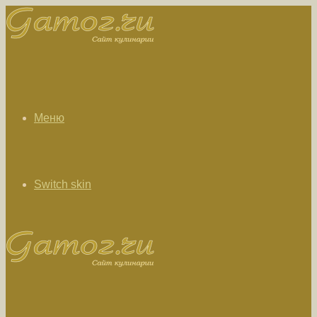
Меню
Switch skin