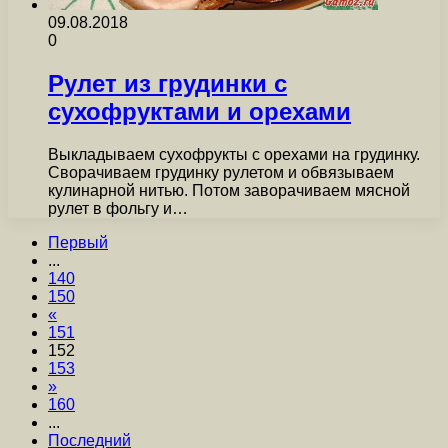
09.08.2018
0
Рулет из грудинки с
сухофруктами и орехами
Выкладываем сухофрукты с орехами на грудинку.
Сворачиваем грудинку рулетом и обвязываем
кулинарной нитью. Потом заворачиваем мясной
рулет в фольгу и…
Первый
...
140
150
«
151
152
153
»
160
...
Последний