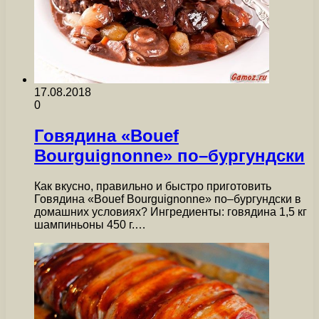
17.08.2018
0
Говядина «Bouef
Bourguignonne» по–бургундски
Как вкусно, правильно и быстро приготовить
Говядина «Bouef Bourguignonne» по–бургундски в
домашних условиях? Ингредиенты: говядина 1,5 кг
шампиньоны 450 г.…