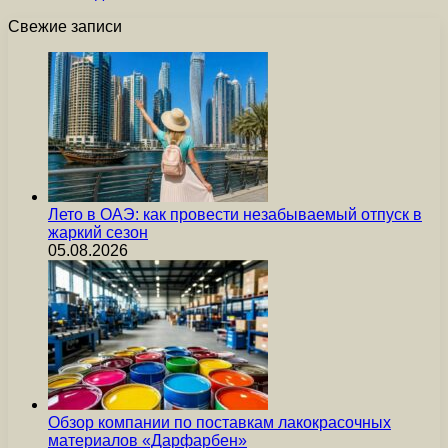
Свежие записи
Лето в ОАЭ: как провести незабываемый отпуск в
жаркий сезон
05.08.2026
Обзор компании по поставкам лакокрасочных
материалов «Дарфарбен»