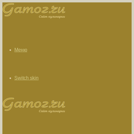
Меню
Switch skin