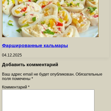
Фаршированные кальмары
04.12.2025
Добавить комментарий
Ваш адрес email не будет опубликован.
Обязательные
поля помечены
*
Комментарий
*