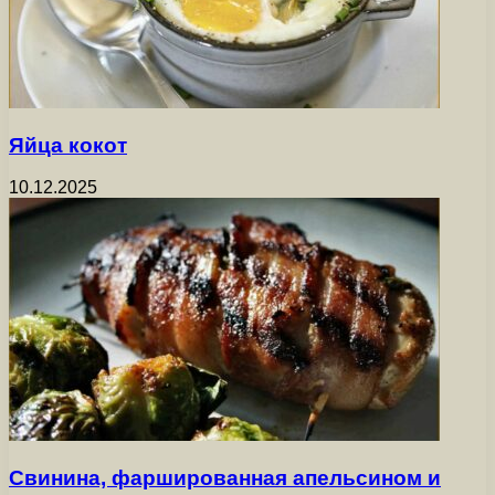
Яйца кокот
10.12.2025
Свинина, фаршированная апельсином и