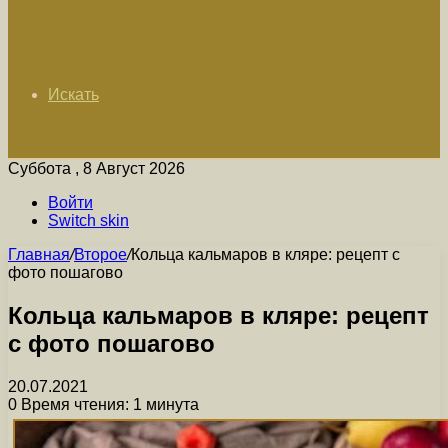
Искать
Суббота , 8 Август 2026
Войти
Switch skin
Главная
/
Второе
/
Кольца кальмаров в кляре: рецепт с
фото пошагово
Кольца кальмаров в кляре: рецепт
с фото пошагово
20.07.2021
0
Время чтения: 1 минута