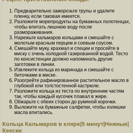
Предварительно заморозьте трупы и удалите
пленку, если таковая имеется.
Разложите морепродукты на бумажных полотенцах,
чтобы впитать лишнюю воду после
размораживания.
Нарежьте кальмаров кольцами и смешайте с
молотым красным перцем и соевым соусом.
Смешайте муку, крахмал и специи и просейте в
миску с очень холодной газированной водой. Тесто
по консистенции должно напоминать другие
заготовки в линии.
Извлеките кольца из маринада и смешайте с
биточками в миске.
Разогрейте рафинированное растительное масло в
глубокой или толстостенной кастрюле.
Разложите кольца из теста по внутренним частям
так, чтобы каждый кусочек плавал в жире.
Обжарьте с обеих сторон до румяной корочки.
Выложите на бумажные салфетки, чтобы излишки
масла впитались.
Кольца Кальмаров в кляре|5 минут|Нежные|
Кексик