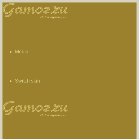
Меню
Switch skin