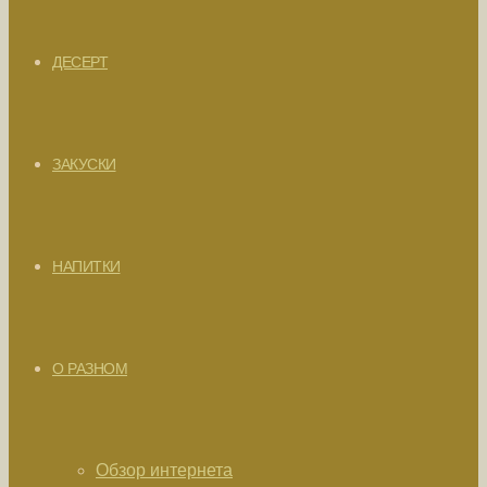
ДЕСЕРТ
ЗАКУСКИ
НАПИТКИ
О РАЗНОМ
Обзор интернета