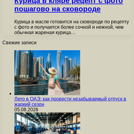
Курица в кляре рецепт с фото
пошагово на сковороде
Курица в масле готовится на сковороде по рецепту
с фото и получается более сочной и нежной, чем
обычная жареная курица…
Свежие записи
Лето в ОАЭ: как провести незабываемый отпуск в
жаркий сезон
05.08.2026