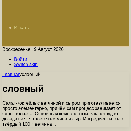
Искать
Воскресенье , 9 Август 2026
Войти
Switch skin
Главная
/
слоеный
слоеный
Салат-коктейль с ветчиной и сыром приготавливается
просто элементарно, причём сам процесс занимает от
силы полчаса. Основным компонентом, как нетрудно
догадаться, является ветчина и сыр. Ингредиенты: сыр
твёрдый 100 г. ветчина …