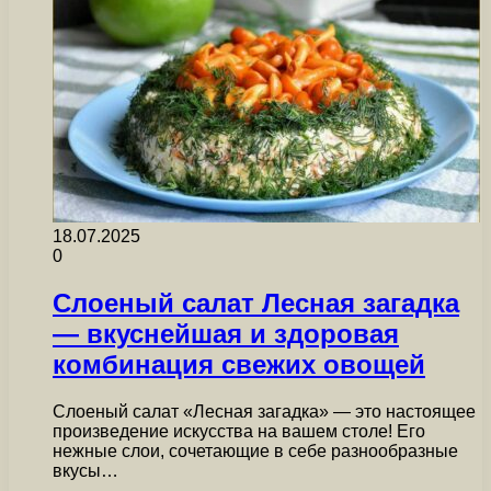
18.07.2025
0
Слоеный салат Лесная загадка
— вкуснейшая и здоровая
комбинация свежих овощей
Слоеный салат «Лесная загадка» — это настоящее
произведение искусства на вашем столе! Его
нежные слои, сочетающие в себе разнообразные
вкусы…