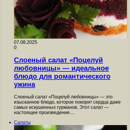
07.08.2025
0
Слоеный салат «Поцелуй
любовницы» — идеальное
блюдо для романтического
ужина
Слоеный салат «Поцелуй любовницы» — это
изысканное блюдо, которое покорит сердца даже
самых искушенных гурманов. Этот салат —
настоящее произведение…
Салаты