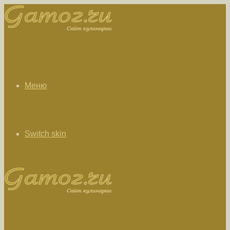
Меню
Switch skin