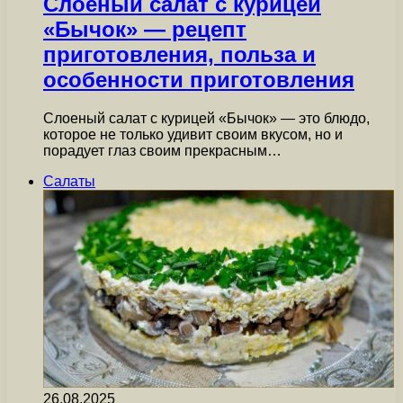
Слоеный салат с курицей
«Бычок» — рецепт
приготовления, польза и
особенности приготовления
Слоеный салат с курицей «Бычок» — это блюдо,
которое не только удивит своим вкусом, но и
порадует глаз своим прекрасным…
Салаты
26.08.2025