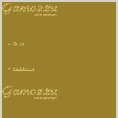
Меню
Switch skin