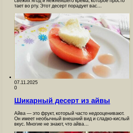
свежих ягод и нежнейшего крема, которое просто
тает во рту. Этот десерт порадует вас…
07.11.2025
0
Шикарный десерт из айвы
Айва — это фрукт, который часто недооценивают.
Он имеет необычный внешний вид и сладко-кислый
вкус. Многие не знают, что айва…