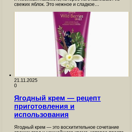
свежих яблок. Это нежное и сладкое…
21.11.2025
0
Ягодный крем — рецепт
приготовления и
использования
Ягодный крем — это восхитительное сочетание