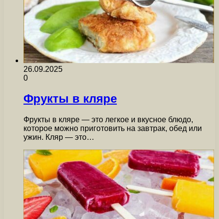
26.09.2025
0
Фрукты в кляре
Фрукты в кляре — это легкое и вкусное блюдо,
которое можно приготовить на завтрак, обед или
ужин. Кляр — это…