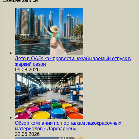
Свежие записи
Лето в ОАЭ: как провести незабываемый отпуск в
жаркий сезон
05.08.2026
Обзор компании по поставкам лакокрасочных
материалов «Дарфарбен»
22.05.2026