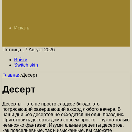
Искать
Пятница , 7 Август 2026
Войти
Switch skin
Главная
/
Десерт
Десерт
Десерты – это не просто сладкое блюдо, это
потрясающий завершающий аккорд любого вечера. В
наши дни без десертов не обходится ни один праздник.
Приготовить десерты дома совсем просто – нужно только
немножко фантазии. Изумительные рецепты десертов,
как повседневные, так и изысканные, вы сможете