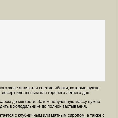
ного желе являются свежие яблоки, которые нужно
от десерт идеальным для горячего летнего дня.
ахаром до мягкости. Затем полученную массу нужно
адить в холодильнике до полной застывания.
етается с клубничным или мятным сиропом, а также с