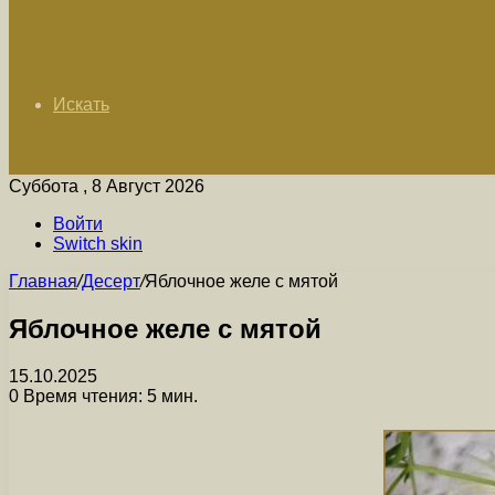
Искать
Суббота , 8 Август 2026
Войти
Switch skin
Главная
/
Десерт
/
Яблочное желе с мятой
Яблочное желе с мятой
15.10.2025
0
Время чтения: 5 мин.