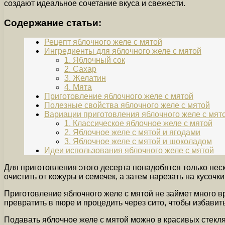
создают идеальное сочетание вкуса и свежести.
Содержание статьи:
Рецепт яблочного желе с мятой
Ингредиенты для яблочного желе с мятой
1. Яблочный сок
2. Сахар
3. Желатин
4. Мята
Приготовление яблочного желе с мятой
Полезные свойства яблочного желе с мятой
Вариации приготовления яблочного желе с мят
1. Классическое яблочное желе с мятой
2. Яблочное желе с мятой и ягодами
3. Яблочное желе с мятой и шоколадом
Идеи использования яблочного желе с мятой
Для приготовления этого десерта понадобятся только не
очистить от кожуры и семечек, а затем нарезать на кусочк
Приготовление яблочного желе с мятой не займет много в
превратить в пюре и процедить через сито, чтобы избавит
Подавать яблочное желе с мятой можно в красивых стекля