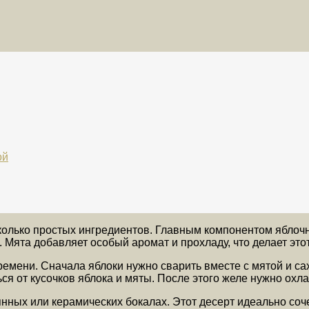
ой
сколько простых ингредиентов. Главным компонентом яблоч
и. Мята добавляет особый аромат и прохладу, что делает эт
ремени. Сначала яблоки нужно сварить вместе с мятой и с
ься от кусочков яблока и мяты. После этого желе нужно охл
нных или керамических бокалах. Этот десерт идеально соч