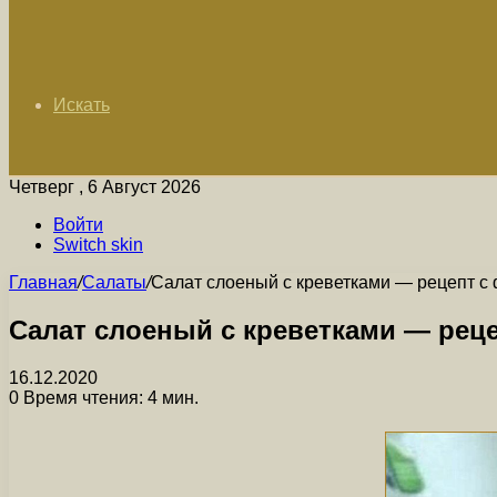
Искать
Четверг , 6 Август 2026
Войти
Switch skin
Главная
/
Салаты
/
Салат слоеный с креветками — рецепт с
Салат слоеный с креветками — рец
16.12.2020
0
Время чтения: 4 мин.