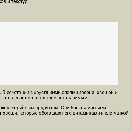
ов и текстур.
 В сочетании с хрустящими слоями зелени, овощей и
, что делает его поистине неотразимым.
низкокалорийным продуктом. Они богаты магнием,
т овощи, которые обогащают его витаминами и клетчаткой.