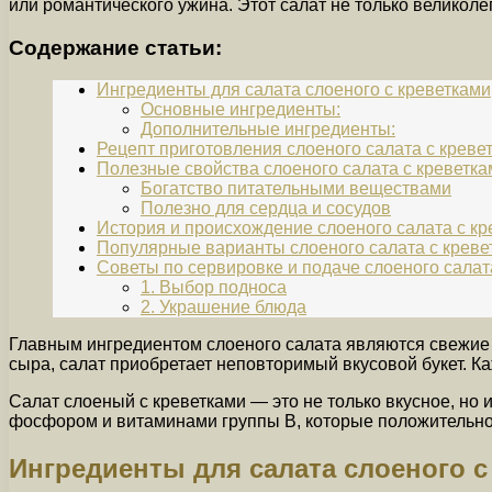
или романтического ужина. Этот салат не только великоле
Содержание статьи:
Ингредиенты для салата слоеного с креветками
Основные ингредиенты:
Дополнительные ингредиенты:
Рецепт приготовления слоеного салата с креве
Полезные свойства слоеного салата с креветка
Богатство питательными веществами
Полезно для сердца и сосудов
История и происхождение слоеного салата с кр
Популярные варианты слоеного салата с креве
Советы по сервировке и подаче слоеного салат
1. Выбор подноса
2. Украшение блюда
Главным ингредиентом слоеного салата являются свежие к
сыра, салат приобретает неповторимый вкусовой букет. Ка
Салат слоеный с креветками — это не только вкусное, но
фосфором и витаминами группы В, которые положительно в
Ингредиенты для салата слоеного с