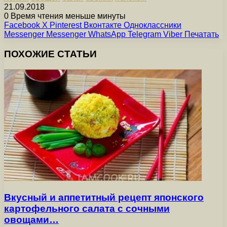
21.09.2018
0
Время чтения меньше минуты
Facebook
X
Pinterest
Вконтакте
Одноклассники
Messenger
Messenger
WhatsApp
Telegram
Viber
Печатать
ПОХОЖИЕ СТАТЬИ
Вкусный и аппетитный рецепт японского
картофельного салата с сочными
овощами…