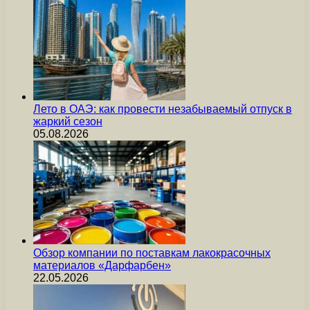
Лето в ОАЭ: как провести незабываемый отпуск в
жаркий сезон
05.08.2026
Обзор компании по поставкам лакокрасочных
материалов «Дарфарбен»
22.05.2026