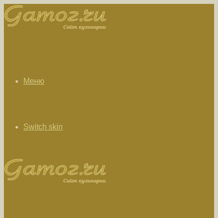
Меню
Switch skin