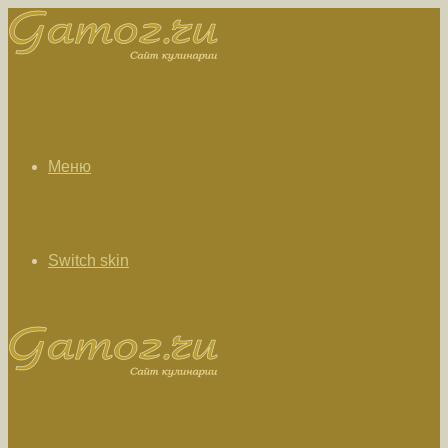
Меню
Switch skin