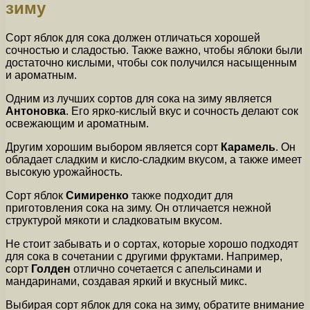
зиму
Сорт яблок для сока должен отличаться хорошей
сочностью и сладостью. Также важно, чтобы яблоки были
достаточно кислыми, чтобы сок получился насыщенным
и ароматным.
Одним из лучших сортов для сока на зиму является
Антоновка
. Его ярко-кислый вкус и сочность делают сок
освежающим и ароматным.
Другим хорошим выбором является сорт
Карамель
. Он
обладает сладким и кисло-сладким вкусом, а также имеет
высокую урожайность.
Сорт яблок
Симиренко
также подходит для
приготовления сока на зиму. Он отличается нежной
структурой мякоти и сладковатым вкусом.
Не стоит забывать и о сортах, которые хорошо подходят
для сока в сочетании с другими фруктами. Например,
сорт
Голден
отлично сочетается с апельсинами и
мандаринами, создавая яркий и вкусный микс.
Выбирая сорт яблок для сока на зиму, обратите внимание