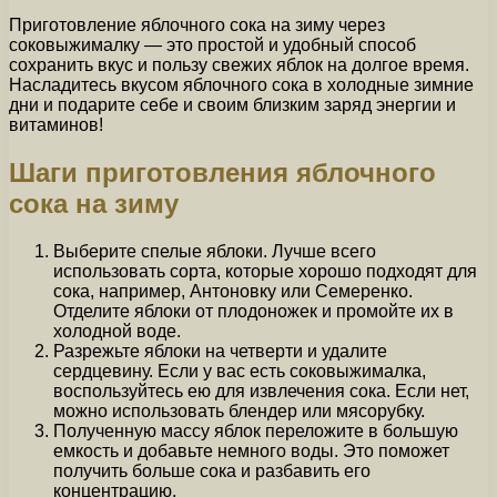
Приготовление яблочного сока на зиму через
соковыжималку — это простой и удобный способ
сохранить вкус и пользу свежих яблок на долгое время.
Насладитесь вкусом яблочного сока в холодные зимние
дни и подарите себе и своим близким заряд энергии и
витаминов!
Шаги приготовления яблочного
сока на зиму
Выберите спелые яблоки. Лучше всего
использовать сорта, которые хорошо подходят для
сока, например, Антоновку или Семеренко.
Отделите яблоки от плодоножек и промойте их в
холодной воде.
Разрежьте яблоки на четверти и удалите
сердцевину. Если у вас есть соковыжималка,
воспользуйтесь ею для извлечения сока. Если нет,
можно использовать блендер или мясорубку.
Полученную массу яблок переложите в большую
емкость и добавьте немного воды. Это поможет
получить больше сока и разбавить его
концентрацию.