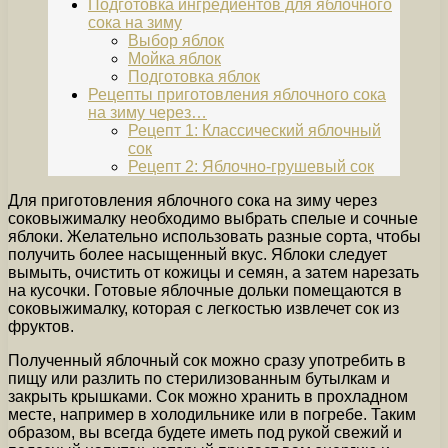
Подготовка ингредиентов для яблочного
сока на зиму
Выбор яблок
Мойка яблок
Подготовка яблок
Рецепты приготовления яблочного сока
на зиму через…
Рецепт 1: Классический яблочный
сок
Рецепт 2: Яблочно-грушевый сок
Для приготовления яблочного сока на зиму через
соковыжималку необходимо выбрать спелые и сочные
яблоки. Желательно использовать разные сорта, чтобы
получить более насыщенный вкус. Яблоки следует
вымыть, очистить от кожицы и семян, а затем нарезать
на кусочки. Готовые яблочные дольки помещаются в
соковыжималку, которая с легкостью извлечет сок из
фруктов.
Полученный яблочный сок можно сразу употребить в
пищу или разлить по стерилизованным бутылкам и
закрыть крышками. Сок можно хранить в прохладном
месте, например в холодильнике или в погребе. Таким
образом, вы всегда будете иметь под рукой свежий и