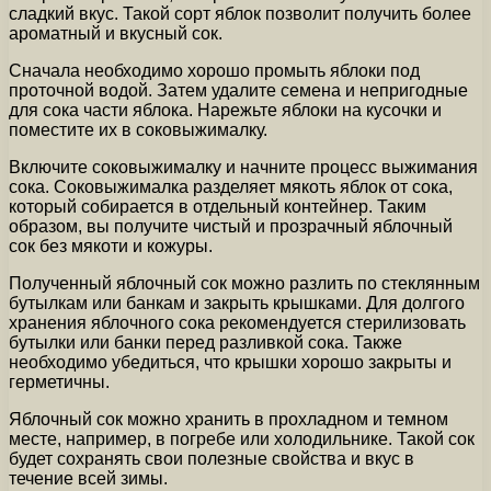
сладкий вкус. Такой сорт яблок позволит получить более
ароматный и вкусный сок.
Сначала необходимо хорошо промыть яблоки под
проточной водой. Затем удалите семена и непригодные
для сока части яблока. Нарежьте яблоки на кусочки и
поместите их в соковыжималку.
Включите соковыжималку и начните процесс выжимания
сока. Соковыжималка разделяет мякоть яблок от сока,
который собирается в отдельный контейнер. Таким
образом, вы получите чистый и прозрачный яблочный
сок без мякоти и кожуры.
Полученный яблочный сок можно разлить по стеклянным
бутылкам или банкам и закрыть крышками. Для долгого
хранения яблочного сока рекомендуется стерилизовать
бутылки или банки перед разливкой сока. Также
необходимо убедиться, что крышки хорошо закрыты и
герметичны.
Яблочный сок можно хранить в прохладном и темном
месте, например, в погребе или холодильнике. Такой сок
будет сохранять свои полезные свойства и вкус в
течение всей зимы.