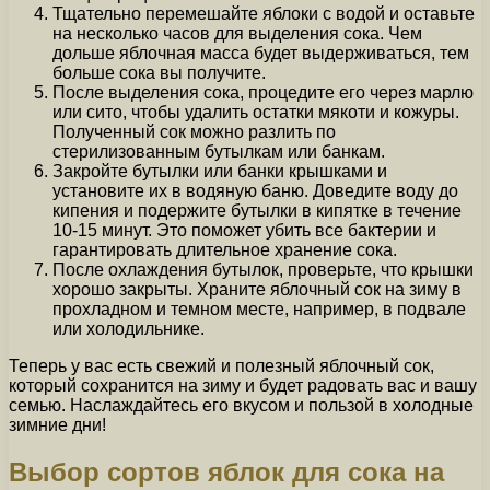
Тщательно перемешайте яблоки с водой и оставьте
на несколько часов для выделения сока. Чем
дольше яблочная масса будет выдерживаться, тем
больше сока вы получите.
После выделения сока, процедите его через марлю
или сито, чтобы удалить остатки мякоти и кожуры.
Полученный сок можно разлить по
стерилизованным бутылкам или банкам.
Закройте бутылки или банки крышками и
установите их в водяную баню. Доведите воду до
кипения и подержите бутылки в кипятке в течение
10-15 минут. Это поможет убить все бактерии и
гарантировать длительное хранение сока.
После охлаждения бутылок, проверьте, что крышки
хорошо закрыты. Храните яблочный сок на зиму в
прохладном и темном месте, например, в подвале
или холодильнике.
Теперь у вас есть свежий и полезный яблочный сок,
который сохранится на зиму и будет радовать вас и вашу
семью. Наслаждайтесь его вкусом и пользой в холодные
зимние дни!
Выбор сортов яблок для сока на