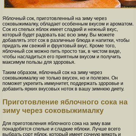
Яблочный сок, приготовленный на зиму через
соковыжималку, обладает особенным вкусом и ароматом.
Сок из спелых яблок имеет сладкий и нежный вкус,
который будет радовать вас всю зиму. Вы можете
добавлять этот сок в различные блюда и напитки, чтобы
придать им свежий и фруктовый вкус. Кроме того,
яблочный сок можно пить просто так, в чистом виде,
чтобы насладиться его приятным вкусом и получить
максимум пользы для здоровья.
Таким образом, яблочный сок на зиму через
соковыжималку не только вкусен, но и полезен. Он
поможет укрепить иммунитет, поддержать здоровье и
добавить ярких вкусовых ноток в вашу зимнюю диету.
Приготовление яблочного сока на
зиму через соковыжималку
Для приготовления яблочного сока на зиму вам
понадобятся спелые и сладкие яблоки. Лучше всего
выбрать сорт яблок, который имеет сочную мякоть и