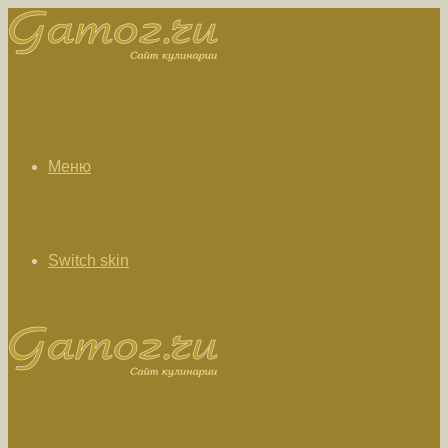
Меню
Switch skin