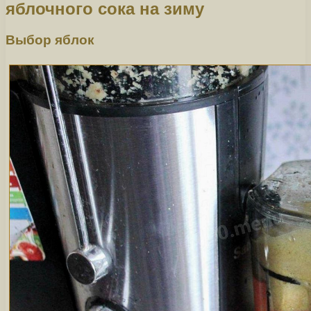
яблочного сока на зиму
Выбор яблок