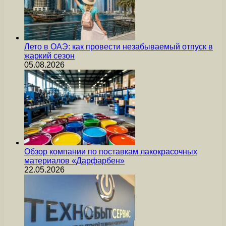
Лето в ОАЭ: как провести незабываемый отпуск в
жаркий сезон
05.08.2026
Обзор компании по поставкам лакокрасочных
материалов «Дарфарбен»
22.05.2026