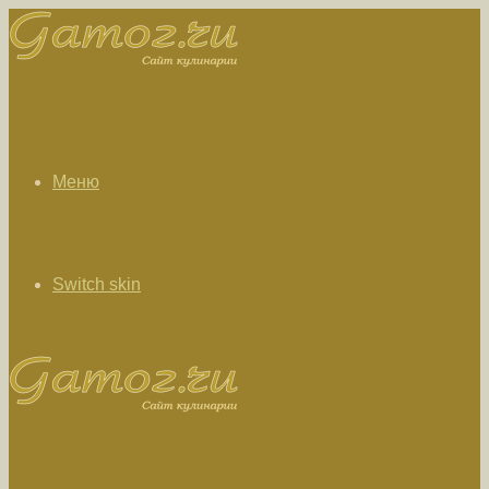
Меню
Switch skin