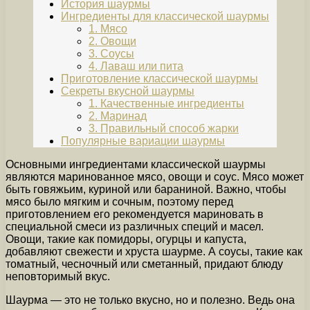
История шаурмы
Ингредиенты для классической шаурмы
1. Мясо
2. Овощи
3. Соусы
4. Лаваш или пита
Приготовление классической шаурмы
Секреты вкусной шаурмы
1. Качественные ингредиенты
2. Маринад
3. Правильный способ жарки
Популярные вариации шаурмы
Основными ингредиентами классической шаурмы
являются маринованное мясо, овощи и соус. Мясо может
быть говяжьим, куриной или бараниной. Важно, чтобы
мясо было мягким и сочным, поэтому перед
приготовлением его рекомендуется мариновать в
специальной смеси из различных специй и масел.
Овощи, такие как помидоры, огурцы и капуста,
добавляют свежести и хруста шаурме. А соусы, такие как
томатный, чесночный или сметанный, придают блюду
неповторимый вкус.
Шаурма — это не только вкусно, но и полезно. Ведь она