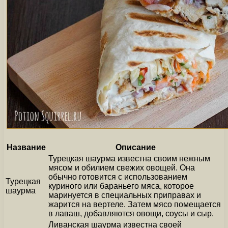
Название
Описание
Турецкая шаурма известна своим нежным
мясом и обилием свежих овощей. Она
обычно готовится с использованием
Турецкая
куриного или бараньего мяса, которое
шаурма
маринуется в специальных приправах и
жарится на вертеле. Затем мясо помещается
в лаваш, добавляются овощи, соусы и сыр.
Ливанская шаурма известна своей