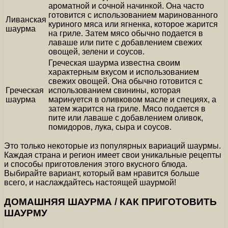
ароматной и сочной начинкой. Она часто
готовится с использованием маринованного
Ливанская
куриного мяса или ягненка, которое жарится
шаурма
на гриле. Затем мясо обычно подается в
лаваше или пите с добавлением свежих
овощей, зелени и соусов.
Греческая шаурма известна своим
характерным вкусом и использованием
свежих овощей. Она обычно готовится с
Греческая
использованием свинины, которая
шаурма
маринуется в оливковом масле и специях, а
затем жарится на гриле. Мясо подается в
пите или лаваше с добавлением оливок,
помидоров, лука, сыра и соусов.
Это только некоторые из популярных вариаций шаурмы.
Каждая страна и регион имеет свои уникальные рецепты
и способы приготовления этого вкусного блюда.
Выбирайте вариант, который вам нравится больше
всего, и наслаждайтесь настоящей шаурмой!
ДОМАШНЯЯ ШАУРМА / КАК ПРИГОТОВИТЬ
ШАУРМУ