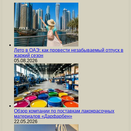
Лето в ОАЭ: как провести незабываемый отпуск в
жаркий сезон
05.08.2026
Обзор компании по поставкам лакокрасочных
материалов «Дарфарбен»
22.05.2026