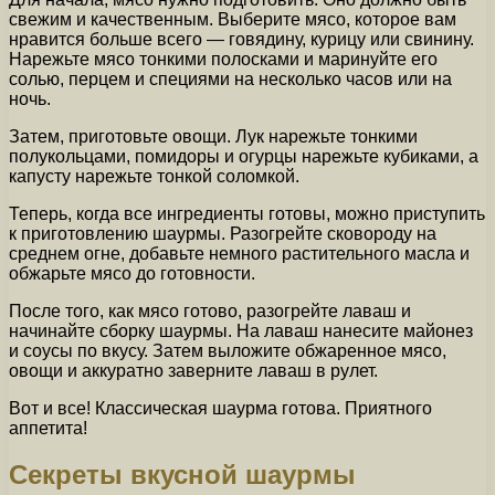
свежим и качественным. Выберите мясо, которое вам
нравится больше всего — говядину, курицу или свинину.
Нарежьте мясо тонкими полосками и маринуйте его
солью, перцем и специями на несколько часов или на
ночь.
Затем, приготовьте овощи. Лук нарежьте тонкими
полукольцами, помидоры и огурцы нарежьте кубиками, а
капусту нарежьте тонкой соломкой.
Теперь, когда все ингредиенты готовы, можно приступить
к приготовлению шаурмы. Разогрейте сковороду на
среднем огне, добавьте немного растительного масла и
обжарьте мясо до готовности.
После того, как мясо готово, разогрейте лаваш и
начинайте сборку шаурмы. На лаваш нанесите майонез
и соусы по вкусу. Затем выложите обжаренное мясо,
овощи и аккуратно заверните лаваш в рулет.
Вот и все! Классическая шаурма готова. Приятного
аппетита!
Секреты вкусной шаурмы