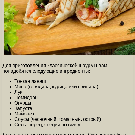
Для приготовления классической шаурмы вам
понадобятся следующие ингредиенты:
Тонкая лаваш
Мясо (говядина, курица или свинина)
Лук
Помидоры
Огурцы
Капуста
Майонез
Соусы (чесночный, томатный, острый)
Соль, перец, специи по вкусу
Для начала, мясо нужно подготовить. Оно должно быть