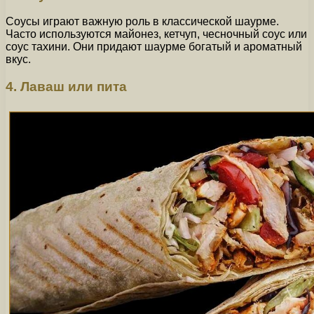
Соусы играют важную роль в классической шаурме.
Часто используются майонез, кетчуп, чесночный соус или
соус тахини. Они придают шаурме богатый и ароматный
вкус.
4. Лаваш или пита