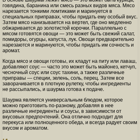
говядина, баранина или смесь разных видов мяса. Мясо
нарезается тонкими ломтиками и маринуется в
специальных приправах, чтобы придать ему особый вкус.
Затем мясо нанизывается на вертел, где оно медленно
обжаривается до золотистой корочки. Параллельно с
мясом готовятся овощи — это может быть свежий салат,
помидоры, огурцы, капуста, лук. Овощи предварительно
нарезаются и маринуются, чтобы придать им сочность и
аромат.
Когда мясо и овощи готовы, их кладут на питу или лаваш,
добавляют соус — часто это может быть майонез, кетчуп,
чесночный соус или соус тахини, а также различные
приправы — специи, зелень, соль, перец. Затем все
заворачивается в плотную рулетку, чтобы ингредиенты
не рассыпались, и шаурма готова к подаче.
Шаурма является универсальным блюдом, которое
можно приготовить по-разному, добавляя в нее
различные ингредиенты и соусы, в зависимости от
вкусовых предпочтений. Она отлично подходит для
перекуса или полноценного обеда, и всегда радует своим
вкусом и ароматом.