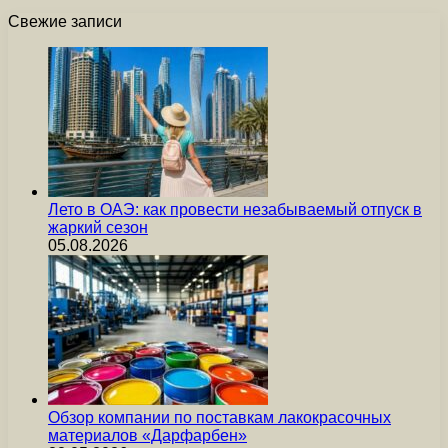
Свежие записи
Лето в ОАЭ: как провести незабываемый отпуск в
жаркий сезон
05.08.2026
Обзор компании по поставкам лакокрасочных
материалов «Дарфарбен»