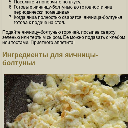
Посолите и поперчите по вкусу.
Готовьте яичницу-болтунью до готовности яиц,
периодически помешивая.
Когда яйца полностью сварятся, яичница-болтунья
готова к подаче на стол.
Подайте яичницу-болтунью горячей, посыпав сверху
зеленью или тертым сыром. Ее можно подавать с хлебом
или тостами. Приятного аппетита!
Ингредиенты для яичницы-
болтуньи