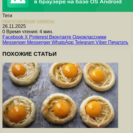
Теги
приготовления
секреты
26.11.2025
0
Время чтения: 4 мин.
Facebook
X
Pinterest
Вконтакте
Одноклассники
Messenger
Messenger
WhatsApp
Telegram
Viber
Печатать
ПОХОЖИЕ СТАТЬИ