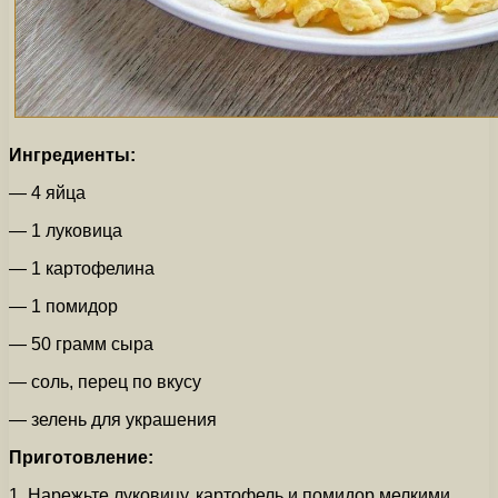
Ингредиенты:
— 4 яйца
— 1 луковица
— 1 картофелина
— 1 помидор
— 50 грамм сыра
— соль, перец по вкусу
— зелень для украшения
Приготовление:
1. Нарежьте луковицу, картофель и помидор мелкими