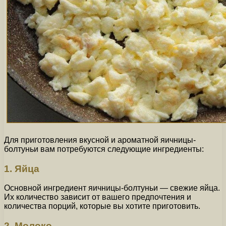
Для приготовления вкусной и ароматной яичницы-
болтуньи вам потребуются следующие ингредиенты:
1. Яйца
Основной ингредиент яичницы-болтуньи — свежие яйца.
Их количество зависит от вашего предпочтения и
количества порций, которые вы хотите приготовить.
2. Молоко