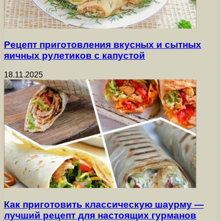
Рецепт приготовления вкусных и сытных
яичных рулетиков с капустой
18.11.2025
Как приготовить классическую шаурму —
лучший рецепт для настоящих гурманов