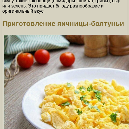
вкусу, такие как овощи (помидоры, шпинат, грибы), сыр
или зелень. Это придаст блюду разнообразие и
оригинальный вкус.
Приготовление яичницы-болтуньи