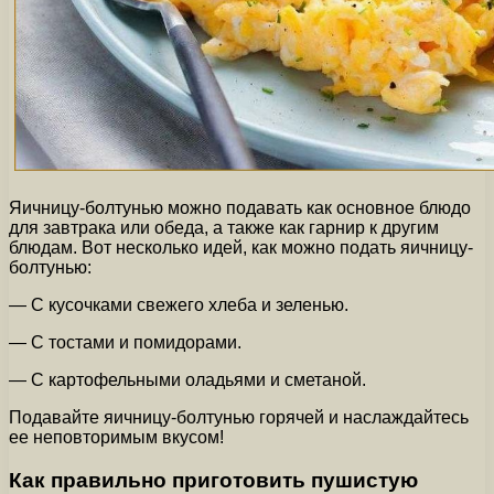
Яичницу-болтунью можно подавать как основное блюдо
для завтрака или обеда, а также как гарнир к другим
блюдам. Вот несколько идей, как можно подать яичницу-
болтунью:
— С кусочками свежего хлеба и зеленью.
— С тостами и помидорами.
— С картофельными оладьями и сметаной.
Подавайте яичницу-болтунью горячей и наслаждайтесь
ее неповторимым вкусом!
Как правильно приготовить пушистую