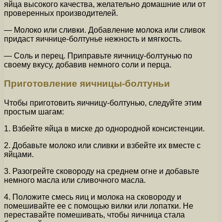
яйца высокого качества, желательно домашние или от
проверенных производителей.
— Молоко или сливки. Добавление молока или сливок
придаст яичнице-болтунье нежность и мягкость.
— Соль и перец. Приправьте яичницу-болтунью по
своему вкусу, добавив немного соли и перца.
Приготовление яичницы-болтуньи
Чтобы приготовить яичницу-болтунью, следуйте этим
простым шагам:
1. Взбейте яйца в миске до однородной консистенции.
2. Добавьте молоко или сливки и взбейте их вместе с
яйцами.
3. Разогрейте сковороду на среднем огне и добавьте
немного масла или сливочного масла.
4. Положите смесь яиц и молока на сковороду и
помешивайте ее с помощью вилки или лопатки. Не
переставайте помешивать, чтобы яичница стала