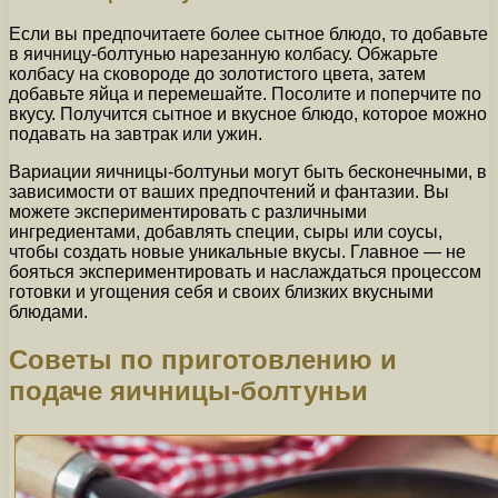
Если вы предпочитаете более сытное блюдо, то добавьте
в яичницу-болтунью нарезанную колбасу. Обжарьте
колбасу на сковороде до золотистого цвета, затем
добавьте яйца и перемешайте. Посолите и поперчите по
вкусу. Получится сытное и вкусное блюдо, которое можно
подавать на завтрак или ужин.
Вариации яичницы-болтуньи могут быть бесконечными, в
зависимости от ваших предпочтений и фантазии. Вы
можете экспериментировать с различными
ингредиентами, добавлять специи, сыры или соусы,
чтобы создать новые уникальные вкусы. Главное — не
бояться экспериментировать и наслаждаться процессом
готовки и угощения себя и своих близких вкусными
блюдами.
Советы по приготовлению и
подаче яичницы-болтуньи