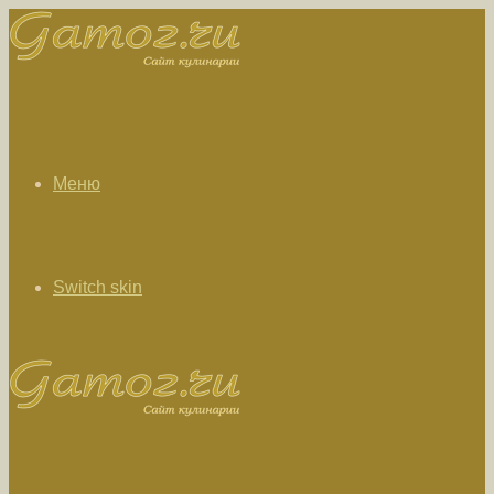
Меню
Switch skin