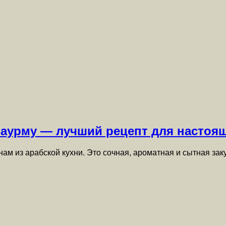
шаурму — лучший рецепт для настоя
ам из арабской кухни. Это сочная, ароматная и сытная зак