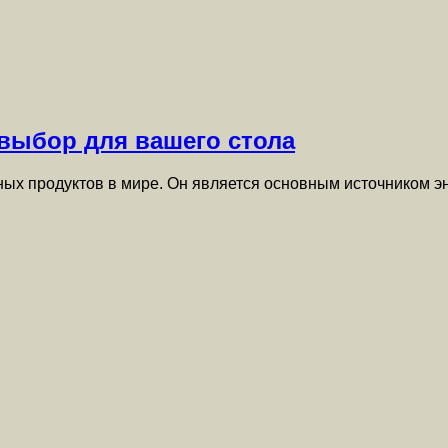
ыбор для вашего стола
ых продуктов в мире. Он является основным источником э