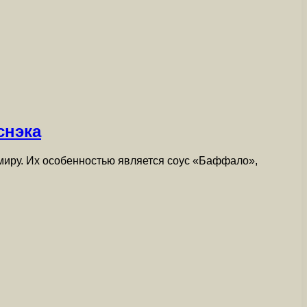
снэка
миру. Их особенностью является соус «Баффало»,