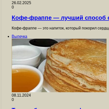
26.02.2025
0
Кофе-фраппе — лучший способ о
Кофе-фраппе — это напиток, который покорил сердц
Выпечка
08.11.2024
0