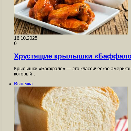
16.10.2025
0
Хрустящие крылышки «Баффало»
Крылышки «Баффало» — это классическое американск
который…
Выпечка