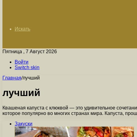
Искать
Пятница , 7 Август 2026
Войти
Switch skin
Главная
/
лучший
лучший
Квашеная капуста с клюквой — это удивительное сочетани
которое популярно во многих странах мира. Капуста, пр
Закуски