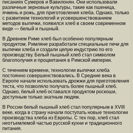
писаниях Сумеров и Вавилонян. Они использовали
различные зерновые культуры, такие как пшеница,
ячмень и рожь, для приготовления хлеба. Однако, только
с развитием технологий и усовершенствованием
методов выпечки, появился хлеб в своем современном
виде — белый и пышный.
В Древнем Риме хлеб был особенно популярным
продуктом. Римляне разработали специальные печи для
выпечки хлеба и создали целую индустрию по его
производству. Белый пышный хлеб стал символом
благополучия и процветания в Римской империи.
С течением времени, технологии выпечки хлеба
постоянно совершенствовались. В Средние века в
Европе начали использовать дрожжи для приготовления
теста, что позволяло получать более пышный хлеб.
Однако, белый хлеб оставался продуктом роскоши,
доступным только знатным людям.
В России белый пышный хлеб стал популярным в XVIII
веке, когда в страну начали поступать новые технологии
производства хлеба из Европы. С тех пор, хлеб стал
неотъемлемой частью русской кухни и традиционного
питания.