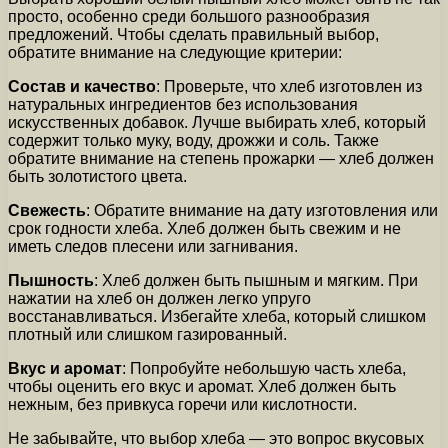
просто, особенно среди большого разнообразия
предложений. Чтобы сделать правильный выбор,
обратите внимание на следующие критерии:
Состав и качество
: Проверьте, что хлеб изготовлен из
натуральных ингредиентов без использования
искусственных добавок. Лучше выбирать хлеб, который
содержит только муку, воду, дрожжи и соль. Также
обратите внимание на степень прожарки — хлеб должен
быть золотистого цвета.
Свежесть
: Обратите внимание на дату изготовления или
срок годности хлеба. Хлеб должен быть свежим и не
иметь следов плесени или загнивания.
Пышность
: Хлеб должен быть пышным и мягким. При
нажатии на хлеб он должен легко упруго
восстанавливаться. Избегайте хлеба, который слишком
плотный или слишком газированный.
Вкус и аромат
: Попробуйте небольшую часть хлеба,
чтобы оценить его вкус и аромат. Хлеб должен быть
нежным, без привкуса горечи или кислотности.
Не забывайте, что выбор хлеба — это вопрос вкусовых