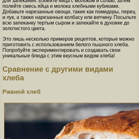
для запекания. Взбейте яйца с молоком и солью, затем
полейте смесь яйца и молока хлебными кубиками.
Добавьте нарезанные овощи, такие как помидоры, перец
и лук, а также нарезанные колбасу или ветчину. Посыпьте
всю запеканку тертым сыром и запекайте в духовке до
золотистого цвета.
Это лишь несколько примеров рецептов, которые можно
приготовить с использованием белого пышного хлеба.
Попробуйте экспериментировать и создавать свои
уникальные блюда с этим вкусным видом хлеба!
Сравнение с другими видами
хлеба
Ржаной хлеб