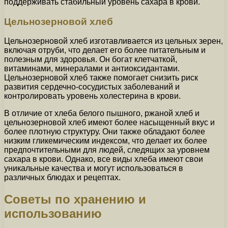
поддерживать стабильный уровень сахара в крови.
Цельнозерновой хлеб
Цельнозерновой хлеб изготавливается из цельных зерен,
включая отруби, что делает его более питательным и
полезным для здоровья. Он богат клетчаткой,
витаминами, минералами и антиоксидантами.
Цельнозерновой хлеб также помогает снизить риск
развития сердечно-сосудистых заболеваний и
контролировать уровень холестерина в крови.
В отличие от хлеба белого пышного, ржаной хлеб и
цельнозерновой хлеб имеют более насыщенный вкус и
более плотную структуру. Они также обладают более
низким гликемическим индексом, что делает их более
предпочтительными для людей, следящих за уровнем
сахара в крови. Однако, все виды хлеба имеют свои
уникальные качества и могут использоваться в
различных блюдах и рецептах.
Советы по хранению и
использованию