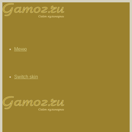
Меню
Switch skin