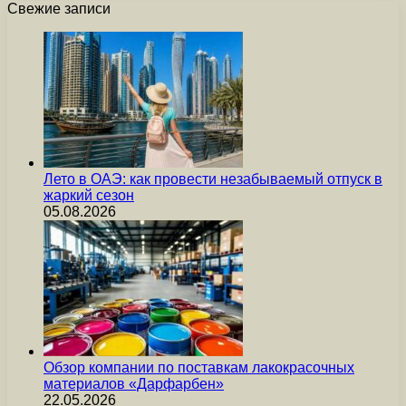
Свежие записи
Лето в ОАЭ: как провести незабываемый отпуск в
жаркий сезон
05.08.2026
Обзор компании по поставкам лакокрасочных
материалов «Дарфарбен»
22.05.2026