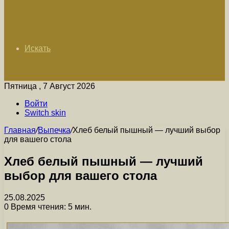
Искать
Пятница , 7 Август 2026
Войти
Switch skin
Главная
/
Выпечка
/
Хлеб белый пышный — лучший выбор
для вашего стола
Хлеб белый пышный — лучший
выбор для вашего стола
25.08.2025
0
Время чтения: 5 мин.