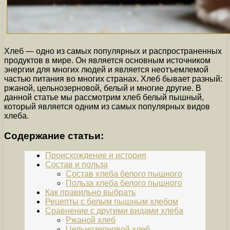
Хлеб — одно из самых популярных и распространенных
продуктов в мире. Он является основным источником
энергии для многих людей и является неотъемлемой
частью питания во многих странах. Хлеб бывает разный:
ржаной, цельнозерновой, белый и многие другие. В
данной статье мы рассмотрим хлеб белый пышный,
который является одним из самых популярных видов
хлеба.
Содержание статьи:
Происхождение и история
Состав и польза
Состав хлеба белого пышного
Польза хлеба белого пышного
Как правильно выбрать
Рецепты с белым пышным хлебом
Сравнение с другими видами хлеба
Ржаной хлеб
Цельнозерновой хлеб