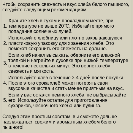
Чтобы сохранить свежесть и вкус хлеба белого пышного,
следуйте следующим рекомендациям:
Храните хлеб в сухом и прохладном месте, при
1.
температуре не выше 20°С. Избегайте прямого
попадания солнечных лучей.
Используйте хлебницу или плотно закрывающуюся
2.
пластиковую упаковку для хранения хлеба. Это
поможет сохранить его свежесть на дольше.
Если хлеб начал высыхать, оберните его влажной
тряпкой и нагрейте в духовке при низкой температуре
3.
в течение нескольких минут. Это вернет хлебу
свежесть и мягкость.
Используйте хлеб в течение 3-4 дней после покупки.
4.
После этого срока хлеб может потерять свои
вкусовые качества и стать менее приятным на вкус.
Если у вас остался немного хлеба, не выбрасывайте
5.
его. Используйте остатки для приготовления
сухариков, чесночного хлеба или пудинга.
Следуя этим простым советам, вы сможете дольше
наслаждаться свежим и ароматным хлебом белого
пышного!