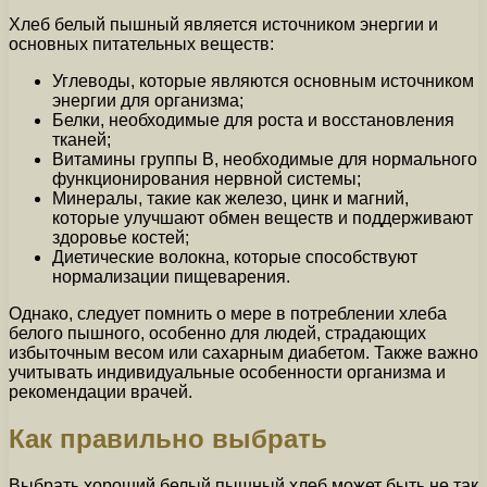
Хлеб белый пышный является источником энергии и
основных питательных веществ:
Углеводы, которые являются основным источником
энергии для организма;
Белки, необходимые для роста и восстановления
тканей;
Витамины группы B, необходимые для нормального
функционирования нервной системы;
Минералы, такие как железо, цинк и магний,
которые улучшают обмен веществ и поддерживают
здоровье костей;
Диетические волокна, которые способствуют
нормализации пищеварения.
Однако, следует помнить о мере в потреблении хлеба
белого пышного, особенно для людей, страдающих
избыточным весом или сахарным диабетом. Также важно
учитывать индивидуальные особенности организма и
рекомендации врачей.
Как правильно выбрать
Выбрать хороший белый пышный хлеб может быть не так