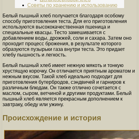
Советы по хранению и использованию
Белый пышный хлеб получается благодаря особому
способу приготовления теста. Для его приготовления
используются высококачественная пшеница и
специальные квасцы. Тесто замешивается с
добавлением воды, дрожжей, соли и сахара. Затем оно
проходит процесс брожения, в результате которого
образуются пузырьки газа внутри теста. Это придает
хлебу пышность и легкость.
Белый пышный хлеб имеет нежную мякоть и тонкую
хрустящую корочку. Он отличается приятным ароматом и
нежным вкусом. Такой хлеб идеально подходит для
приготовления бутербродов, сэндвичей и гарниров к
различным блюдам. Он также отлично сочетается с
маслом, сыром, ветчиной и другими продуктами. Белый
пышный хлеб является прекрасным дополнением к
завтраку, обеду или ужину.
Происхождение и история