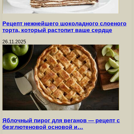
Рецепт нежнейшего шоколадного слоеного
торта, который растопит ваше сердце
26.11.2025
Яблочный пирог для веганов — рецепт с
безглютеновой основой и…