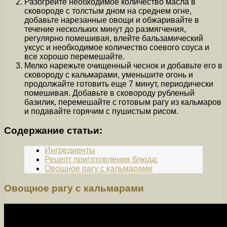
Разогрейте необходимое количество масла в
сковороде с толстым дном на среднем огне,
добавьте нарезанные овощи и обжаривайте в
течение нескольких минут до размягчения,
регулярно помешивая, влейте бальзамический
уксус и необходимое количество соевого соуса и
все хорошо перемешайте.
Мелко нарежьте очищенный чеснок и добавьте его в
сковороду с кальмарами, уменьшите огонь и
продолжайте готовить еще 7 минут, периодически
помешивая. Добавьте в сковороду рубленый
базилик, перемешайте с готовым рагу из кальмаров
и подавайте горячим с пушистым рисом.
Содержание статьи:
Ингредиенты
Рецепт приготовления блюда:
Овощное рагу с кальмарами
Овощное рагу с кальмарами