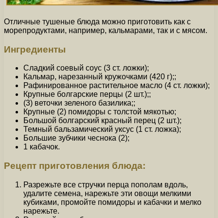
Отличные тушеные блюда можно приготовить как с
морепродуктами, например, кальмарами, так и с мясом.
Ингредиенты
Сладкий соевый соус (3 ст. ложки);
Кальмар, нарезанный кружочками (420 г);;
Рафинированное растительное масло (4 ст. ложки);
Крупные болгарские перцы (2 шт.);;
(3) веточки зеленого базилика;;
Крупные (2) помидоры с толстой мякотью;
Большой болгарский красный перец (2 шт.);
Темный бальзамический уксус (1 ст. ложка);
Большие зубчики чеснока (2);
1 кабачок.
Рецепт приготовления блюда:
Разрежьте все стручки перца пополам вдоль,
удалите семена, нарежьте эти овощи мелкими
кубиками, промойте помидоры и кабачки и мелко
нарежьте.