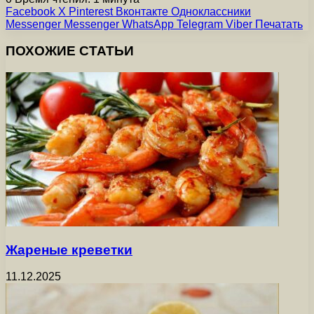
Facebook
X
Pinterest
Вконтакте
Одноклассники
Messenger
Messenger
WhatsApp
Telegram
Viber
Печатать
ПОХОЖИЕ СТАТЬИ
Жареные креветки
11.12.2025