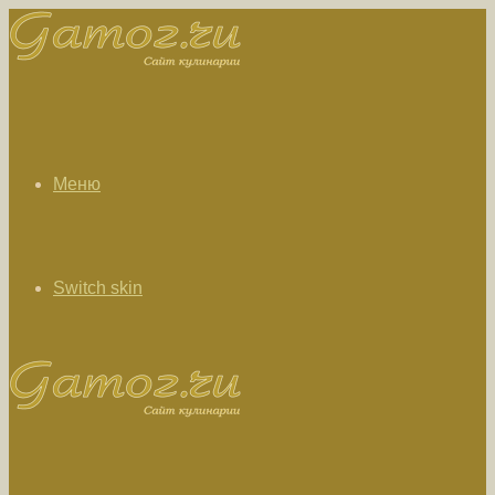
Меню
Switch skin