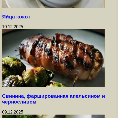
Яйца кокот
10.12.2025
Свинина, фаршированная апельсином и
черносливом
09.12.2025