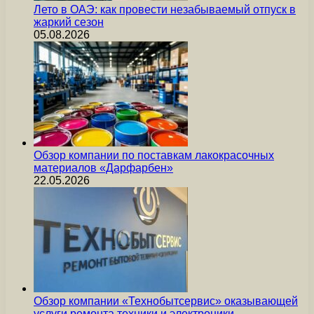
Лето в ОАЭ: как провести незабываемый отпуск в
жаркий сезон
05.08.2026
Обзор компании по поставкам лакокрасочных
материалов «Дарфарбен»
22.05.2026
Обзор компании «Технобытсервис» оказывающей
услуги ремонта техники и электроники