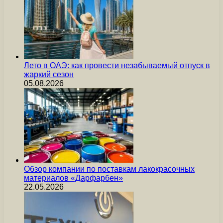
Лето в ОАЭ: как провести незабываемый отпуск в
жаркий сезон
05.08.2026
Обзор компании по поставкам лакокрасочных
материалов «Дарфарбен»
22.05.2026