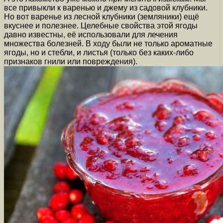
все привыкли к варенью и джему из садовой клубники.
Но вот варенье из лесной клубники (земляники) ещё
вкуснее и полезнее. Целебные свойства этой ягоды
давно известны, её использовали для лечения
множества болезней. В ходу были не только ароматные
ягоды, но и стебли, и листья (только без каких-либо
признаков гнили или повреждения).