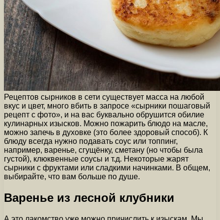
Рецептов сырников в сети существует масса на любой
вкус и цвет, много вбить в запросе «сырники пошаговый
рецепт с фото», и на вас буквально обрушится обилие
кулинарных изысков. Можно пожарить блюдо на масле,
можно запечь в духовке (это более здоровый способ). К
блюду всегда нужно подавать соус или топпинг,
например, варенье, сгущёнку, сметану (но чтобы была
густой), клюквенные соусы и т.д. Некоторые жарят
сырники с фруктами или сладкими начинками. В общем,
выбирайте, что вам больше по душе.
Варенье из лесной клубники
А это лакомство уже можно причислить к изыскам. Мы