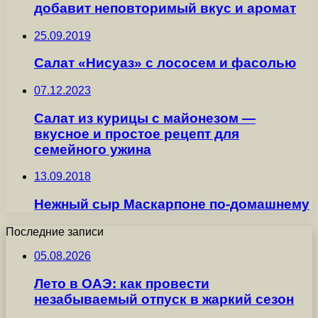
добавит неповторимый вкус и аромат
25.09.2019
Салат «Нисуаз» с лососем и фасолью
07.12.2023
Салат из курицы с майонезом —
вкусное и простое рецепт для
семейного ужина
13.09.2018
Нежный сыр Маскарпоне по-домашнему
Последние записи
05.08.2026
Лето в ОАЭ: как провести
незабываемый отпуск в жаркий сезон