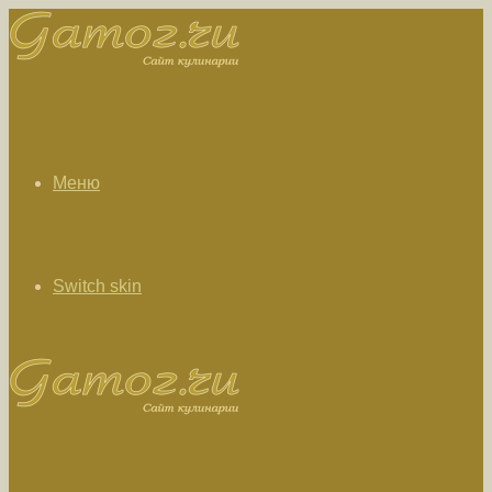
Меню
Switch skin