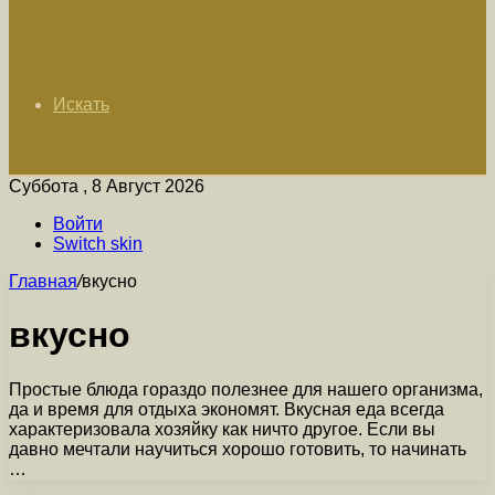
Искать
Суббота , 8 Август 2026
Войти
Switch skin
Главная
/
вкусно
вкусно
Простые блюда гораздо полезнее для нашего организма,
да и время для отдыха экономят. Вкусная еда всегда
характеризовала хозяйку как ничто другое. Если вы
давно мечтали научиться хорошо готовить, то начинать
…