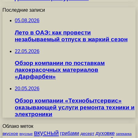
Последние записи
05.08.2026
Лето в ОАЭ: как провести
незабываемый отпуск в жаркий сезон
22.05.2026
Обзор компании по поставкам
лакокрасочных материалов
«Дарфарбен»
20.05.2026
Обзор компании «Технобытсервис»
оказывающей услуги ремонта техники и
электроники
Облако меток
вкусный
грибами
духовке
вкусное
десерт
вкусные
запеканка