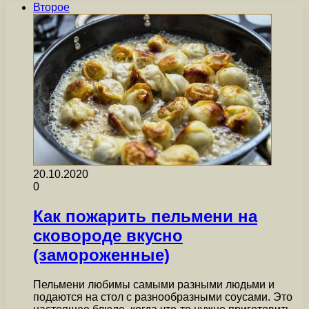
Второе
20.10.2020
0
Как пожарить пельмени на
сковороде вкусно
(замороженные)
Пельмени любимы самыми разными людьми и
подаются на стол с разнообразными соусами. Это