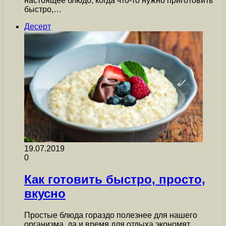
настоящее блюдо, когда что-то нужно приготовить
быстро,…
Десерт
19.07.2019
0
Как готовить быстро, просто,
вкусно
Простые блюда гораздо полезнее для нашего
организма, да и время для отдыха экономят.