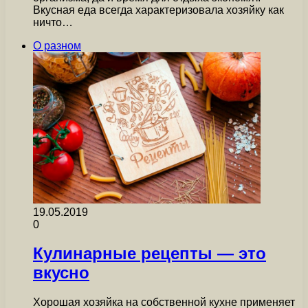
Вкусная еда всегда характеризовала хозяйку как
ничто…
О разном
19.05.2019
0
Кулинарные рецепты — это
вкусно
Хорошая хозяйка на собственной кухне применяет