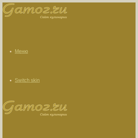
Меню
Switch skin