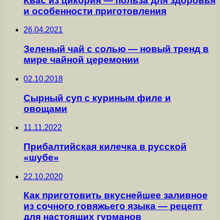
Квас из цикория — польза для здоровья
и особенности приготовления
26.04.2021
Зеленый чай с солью — новый тренд в
мире чайной церемонии
02.10.2018
Сырный суп с куриным филе и
овощами
11.11.2022
Прибалтийская килечка в русской
«шубе»
22.10.2020
Как приготовить вкуснейшее заливное
из сочного говяжьего языка — рецепт
для настоящих гурманов