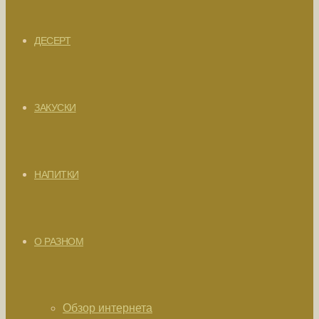
ДЕСЕРТ
ЗАКУСКИ
НАПИТКИ
О РАЗНОМ
Обзор интернета