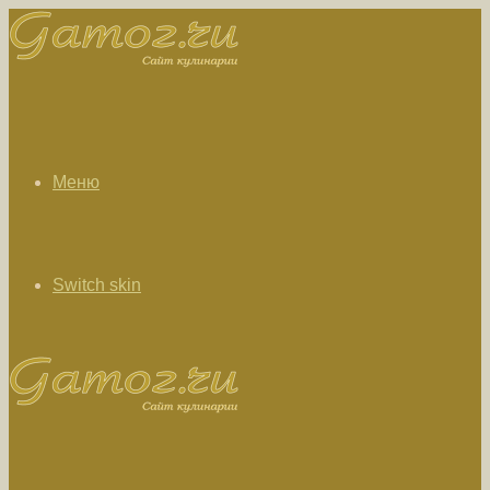
Меню
Switch skin