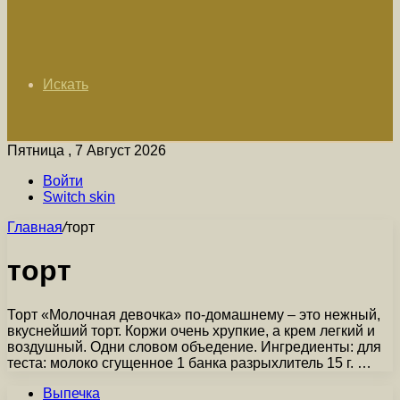
Искать
Пятница , 7 Август 2026
Войти
Switch skin
Главная
/
торт
торт
Торт «Молочная девочка» по-домашнему – это нежный,
вкуснейший торт. Коржи очень хрупкие, а крем легкий и
воздушный. Одни словом объедение. Ингредиенты: для
теста: молоко сгущенное 1 банка разрыхлитель 15 г. …
Выпечка