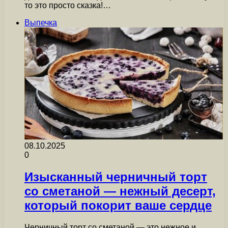
то это просто сказка!…
Выпечка
08.10.2025
0
Изысканный черничный торт
со сметаной — нежный десерт,
который покорит ваше сердце
Черничный торт со сметаной — это нежное и