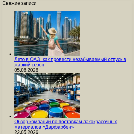
Свежие записи
Лето в ОАЭ: как провести незабываемый отпуск в
жаркий сезон
05.08.2026
Обзор компании по поставкам лакокрасочных
материалов «Дарфарбен»
22.05.2026