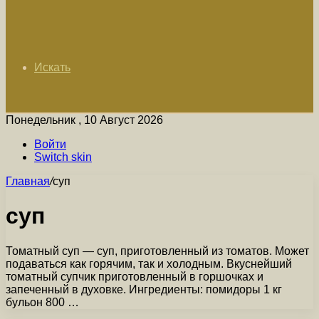
Искать
Понедельник , 10 Август 2026
Войти
Switch skin
Главная
/
суп
суп
Томатный суп — суп, приготовленный из томатов. Может
подаваться как горячим, так и холодным. Вкуснейший
томатный супчик приготовленный в горшочках и
запеченный в духовке. Ингредиенты: помидоры 1 кг
бульон 800 …