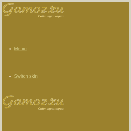
Меню
Switch skin