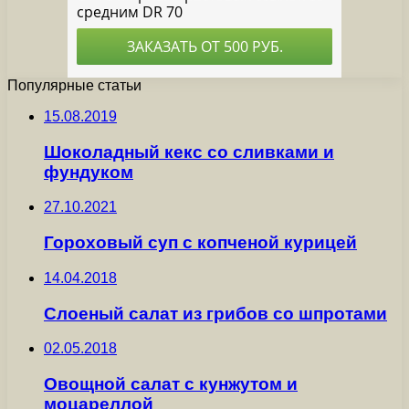
Популярные статьи
15.08.2019
Шоколадный кекс со сливками и
фундуком
27.10.2021
Гороховый суп с копченой курицей
14.04.2018
Слоеный салат из грибов со шпротами
02.05.2018
Овощной салат с кунжутом и
моцареллой