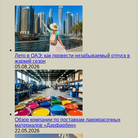
Лето в ОАЭ: как провести незабываемый отпуск в
жаркий сезон
05.08.2026
Обзор компании по поставкам лакокрасочных
материалов «Дарфарбен»
22.05.2026