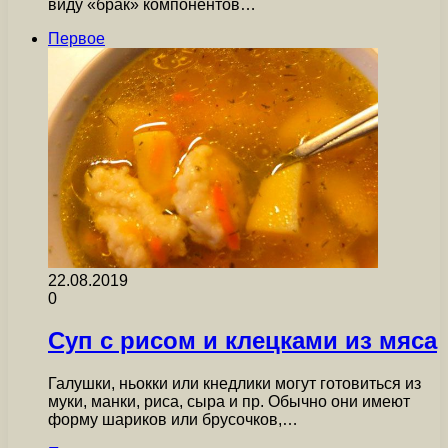
виду «брак» компонентов…
Первое
22.08.2019
0
Суп с рисом и клецками из мяса
Галушки, ньокки или кнедлики могут готовиться из
муки, манки, риса, сыра и пр. Обычно они имеют
форму шариков или брусочков,…