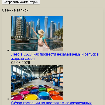
Свежие записи
Лето в ОАЭ: как провести незабываемый отпуск в
жаркий сезон
05.08.2026
Обзор компании по поставкам лакокрасочных