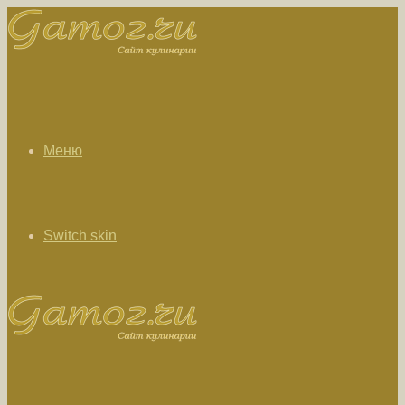
Меню
Switch skin