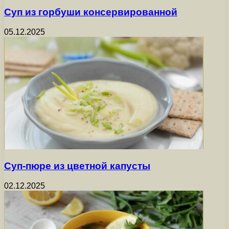
Суп из горбуши консервированной
05.12.2025
Суп-пюре из цветной капусты
02.12.2025