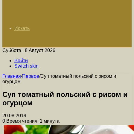
Искать
Суббота , 8 Август 2026
Войти
Switch skin
Главная
/
Первое
/
Суп томатный польский с рисом и
огурцом
Суп томатный польский с рисом и
огурцом
20.08.2019
0
Время чтения: 1 минута