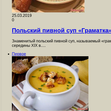
25.03.2019
0
Польский пивной суп «Граматка
Знаменитый польский пивной суп, называемый «грам
середины XIX в.…
Первое