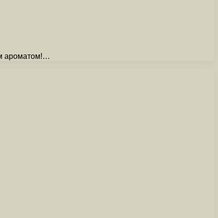
ым ароматом!…