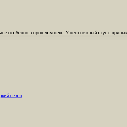
льше особенно в прошлом веке! У него нежный вкус с прян
ркий сезон