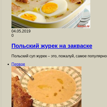
04.05.2019
0
Польский журек на закваске
Польский суп журек – это, пожалуй, самое популярно
Первое