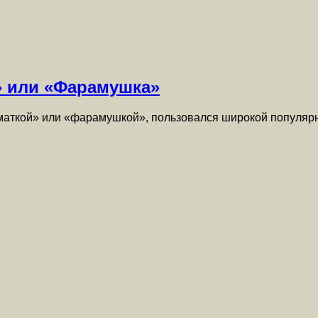
» или «Фарамушка»
аткой» или «фарамушкой», пользовался широкой популярно