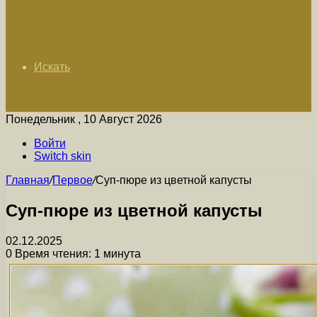
Искать
Понедельник , 10 Август 2026
Войти
Switch skin
Главная
/
Первое
/
Суп-пюре из цветной капусты
Суп-пюре из цветной капусты
02.12.2025
0
Время чтения: 1 минута