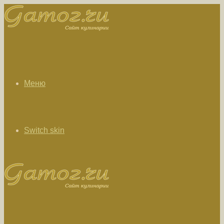
Меню
Switch skin