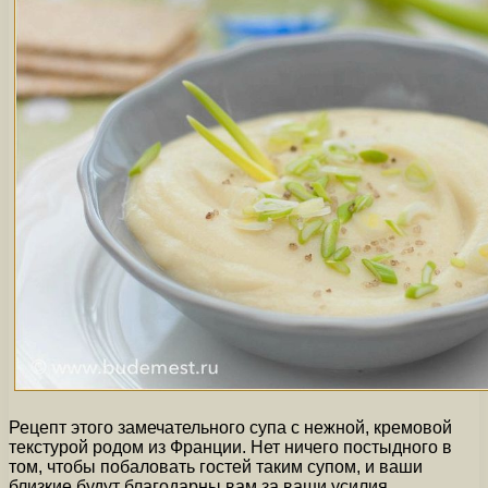
Рецепт этого замечательного супа с нежной, кремовой
текстурой родом из Франции. Нет ничего постыдного в
том, чтобы побаловать гостей таким супом, и ваши
близкие будут благодарны вам за ваши усилия.