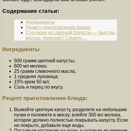
Содержание статьи:
Ингредиенты
Рецепт приготовления блюда:
Суп-пюре из Цветной Капусты — быстро,
вкусно, полезно! | Creamy…
Ингредиенты
500 грамм цветной капусты;
600 мл молока;
25 грамм сливочного масла;
1 средняя луковица;
15% крем 50 мл;
Соль и перец по вкусу.
Рецепт приготовления блюда:
Вымойте цветную капусту, разделите на небольшие
пучки и положите в миску; влейте 300 мл молока,
которое должно полностью покрывать капусту. Если
не покрыто, добавьте еще воды.
Поставьте кастрюлю на огонь и готовьте до кипения,