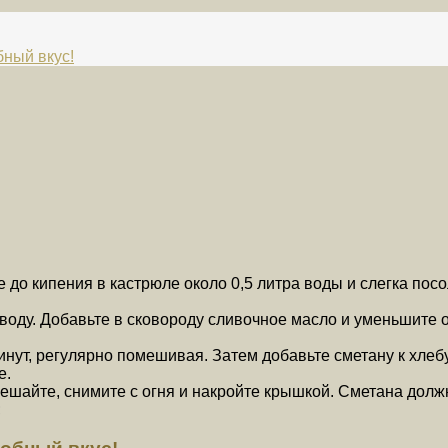
ный вкус!
 до кипения в кастрюле около 0,5 литра воды и слегка посо
оду. Добавьте в сковороду сливочное масло и уменьшите ог
нут, регулярно помешивая. Затем добавьте сметану к хлебу
е.
ешайте, снимите с огня и накройте крышкой. Сметана долж
;