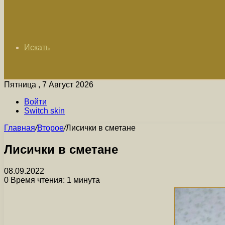
Искать
Пятница , 7 Август 2026
Войти
Switch skin
Главная
/
Второе
/
Лисички в сметане
Лисички в сметане
08.09.2022
0
Время чтения: 1 минута