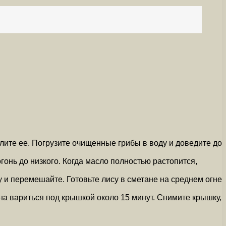
лите ее. Погрузите очищенные грибы в воду и доведите до
онь до низкого. Когда масло полностью растопится,
 и перемешайте. Готовьте лису в сметане на среднем огне
на вариться под крышкой около 15 минут. Снимите крышку,