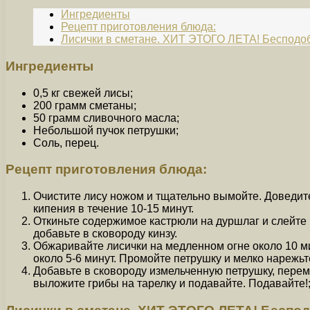
Ингредиенты
Рецепт приготовления блюда:
Лисички в сметане. ХИТ ЭТОГО ЛЕТА! Бесподоб
Ингредиенты
0,5 кг свежей лисы;
200 грамм сметаны;
50 грамм сливочного масла;
Небольшой пучок петрушки;
Соль, перец.
Рецепт приготовления блюда:
Очистите лису ножом и тщательно вымойте. Доведите
кипения в течение 10-15 минут.
Откиньте содержимое кастрюли на дуршлаг и слейте в
добавьте в сковороду кинзу.
Обжаривайте лисички на медленном огне около 10 ми
около 5-6 минут. Промойте петрушку и мелко нарежьт
Добавьте в сковороду измельченную петрушку, перем
выложите грибы на тарелку и подавайте. Подавайте!