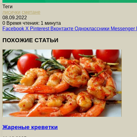
Теги
лисички
сметане
08.09.2022
0
Время чтения: 1 минута
Facebook
X
Pinterest
Вконтакте
Одноклассники
Messenger
ПОХОЖИЕ СТАТЬИ
Жареные креветки