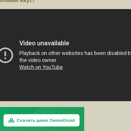
обный вкус!