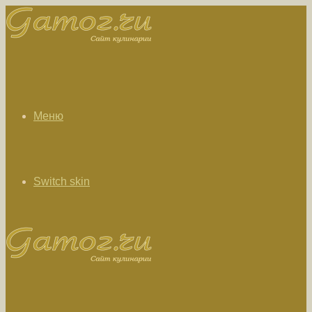
Меню
Switch skin