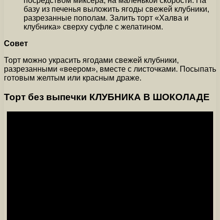
посредством миксера, на маленькой скорости. На
базу из печенья выложить ягоды свежей клубники,
разрезанные пополам. Залить торт «Халва и
клубника» сверху суфле с желатином.
Совет
Торт можно украсить ягодами свежей клубники,
разрезанными «веером», вместе с листочками. Посыпать
готовым желтым или красным драже.
Торт без выпечки КЛУБНИКА В ШОКОЛАДЕ