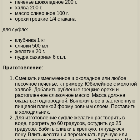
печенье шоколадное 200 г.
халва 200 г.
масло сливочное 100 г.
орехи грецкие 1/4 стакана
для суфле:
клубника 1 кг
сливки 500 мл
желатин 20 г.
пудра сахарная 6 ст.л.
Приготовление:
Смешать измельченное шоколадное или любое
песочное печенье, к примеру, Юбилейное с молотой
халвой. Добавить рубленые грецкие орехи и
растопленное сливочное масло. Масса должна
оказаться однородной. Выложить ее в застеленную
пищевой пленкой форму ровным слоем. Поставить
в холодильник.
Для изготовление суфле желатин растворить в
воде, прогреть до 60 градусов, остудить до 25
градусов. Взбить сливки в крепкую, тянущуюся,
пену. Влить желатин и перемешать вручную или