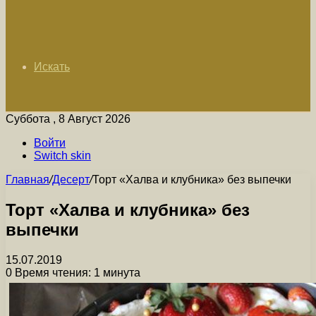
Искать
Суббота , 8 Август 2026
Войти
Switch skin
Главная
/
Десерт
/
Торт «Халва и клубника» без выпечки
Торт «Халва и клубника» без
выпечки
15.07.2019
0
Время чтения: 1 минута