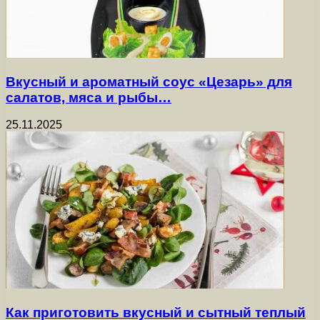
Вкусный и ароматный соус «Цезарь» для
салатов, мяса и рыбы…
25.11.2025
Как приготовить вкусный и сытный теплый