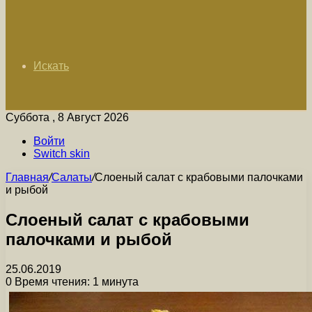
Искать
Суббота , 8 Август 2026
Войти
Switch skin
Главная
/
Салаты
/
Слоеный салат с крабовыми палочками
и рыбой
Слоеный салат с крабовыми
палочками и рыбой
25.06.2019
0
Время чтения: 1 минута