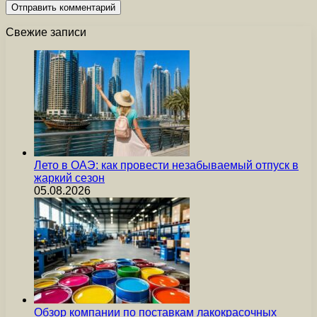
Свежие записи
Лето в ОАЭ: как провести незабываемый отпуск в
жаркий сезон
05.08.2026
Обзор компании по поставкам лакокрасочных