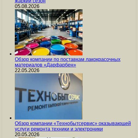
жаркий сезон
05.08.2026
Обзор компании по поставкам лакокрасочных
материалов «Дарфарбен»
22.05.2026
Обзор компании «Технобытсервис» оказывающей
услуги ремонта техники и электроники
20.05.2026