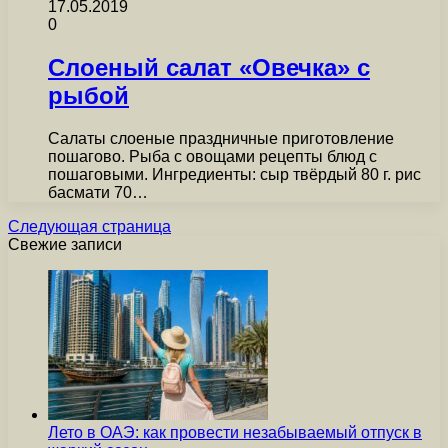
17.05.2019
0
Слоеный салат «Овечка» с
рыбой
Салаты слоеные праздничные приготовление
пошагово. Рыба с овощами рецепты блюд с
пошаговыми. Ингредиенты: сыр твёрдый 80 г. рис
басмати 70…
Следующая страница
Свежие записи
Лето в ОАЭ: как провести незабываемый отпуск в