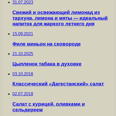
31.07.2023
Свежий и освежающий лимонад из
тархуна, лимона и мяты — идеальный
напиток для жаркого летнего дня
15.09.2021
Филе миньон на сковороде
21.10.2025
Цыпленок табака в духовке
03.10.2018
Классический «Дагестанский» салат
02.07.2018
Салат с курицей, оливками и
сельдереем