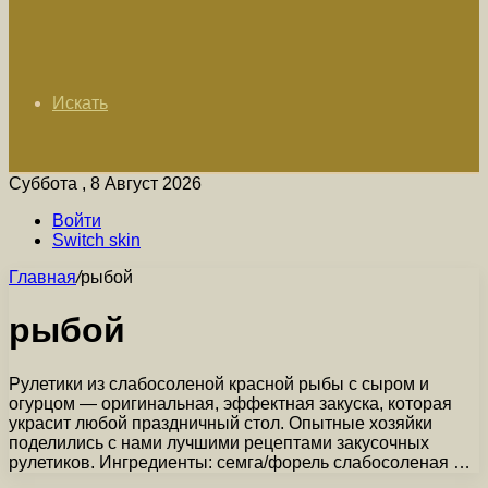
Искать
Суббота , 8 Август 2026
Войти
Switch skin
Главная
/
рыбой
рыбой
Рулетики из слабосоленой красной рыбы с сыром и
огурцом — оригинальная, эффектная закуска, которая
украсит любой праздничный стол. Опытные хозяйки
поделились с нами лучшими рецептами закусочных
рулетиков. Ингредиенты: семга/форель слабосоленая …