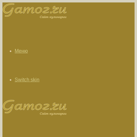
Меню
Switch skin