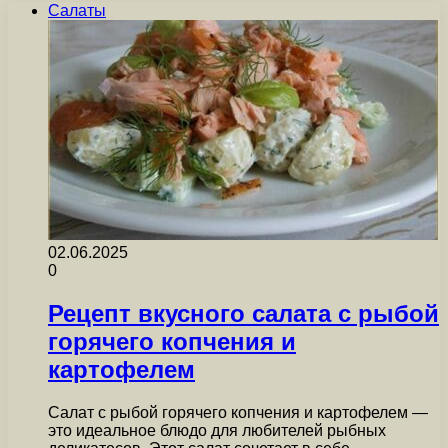
Салаты
02.06.2025
0
Рецепт вкусного салата с рыбой
горячего копчения и
картофелем
Салат с рыбой горячего копчения и картофелем —
это идеальное блюдо для любителей рыбных