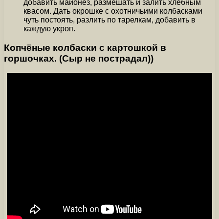
добавить майонез, размешать и залить хлебным
квасом. Дать окрошке с охотничьими колбасками
чуть постоять, разлить по тарелкам, добавить в
каждую укроп.
Копчёные колбаски с картошкой в
горшочках. (Сыр не пострадал))