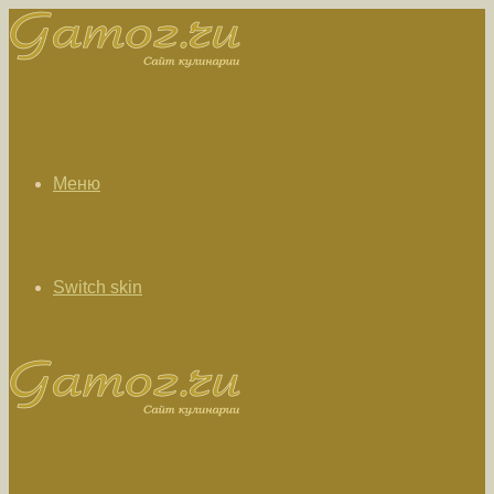
Меню
Switch skin