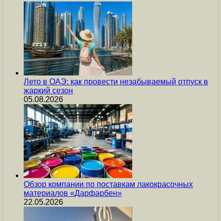
Лето в ОАЭ: как провести незабываемый отпуск в
жаркий сезон
05.08.2026
Обзор компании по поставкам лакокрасочных
материалов «Дарфарбен»
22.05.2026