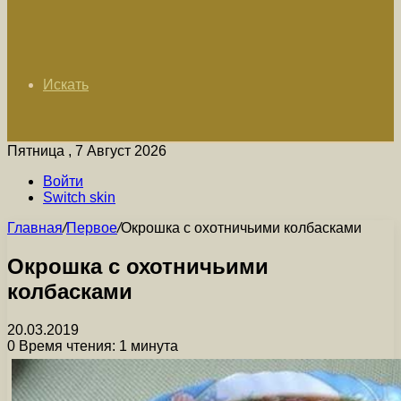
Искать
Пятница , 7 Август 2026
Войти
Switch skin
Главная
/
Первое
/
Окрошка с охотничьими колбасками
Окрошка с охотничьими
колбасками
20.03.2019
0
Время чтения: 1 минута