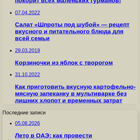
покорит всех маленьких гурманов!
07.04.2022
Салат «Шпроты под шубой» — рецепт
вкусного и питательного блюда для
всей семьи
29.03.2019
Корзиночки из яблок с творогом
31.10.2022
Как приготовить вкусную картофельно-
мясную запеканку в мультиварке без
лишних хлопот и временных затрат
Последние записи
05.08.2026
Лето в ОАЭ: как провести