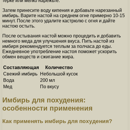
терке или мелко нарежьте.
Затем принесите воду кипения и добавьте нарезанный
имбирь. Варите настой на среднем огне примерно 10-15
минут. После этого удалите кастрюлю с огня и дайте
настою остыть.
После остывания настой можно процедить и добавить
немного меда для улучшения вкуса. Пить настой из
имбиря рекомендуется теплым за полчаса до еды.
Ежедневное употребление настоя поможет ускорить
обмен веществ и сжигание жира.
Составляющая
Количество
Свежий имбирь
Небольшой кусок
Вода
200 мл
Мед
По вкусу
Имбирь для похудения:
особенности применения
Как применять имбирь для похудения?