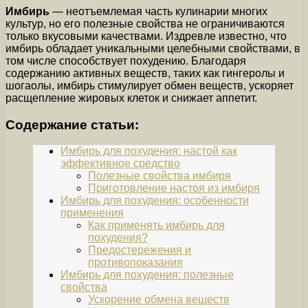
Имбирь
— неотъемлемая часть кулинарии многих
культур, но его полезные свойства не ограничиваются
только вкусовыми качествами. Издревле известно, что
имбирь обладает уникальными целебными свойствами, в
том числе способствует похудению. Благодаря
содержанию активных веществ, таких как гингеролы и
шогаолы, имбирь стимулирует обмен веществ, ускоряет
расщепление жировых клеток и снижает аппетит.
Содержание статьи:
Имбирь для похудения: настой как
эффективное средство
Полезные свойства имбиря
Приготовление настоя из имбиря
Имбирь для похудения: особенности
применения
Как применять имбирь для
похудения?
Предостережения и
противопоказания
Имбирь для похудения: полезные
свойства
Ускорение обмена веществ