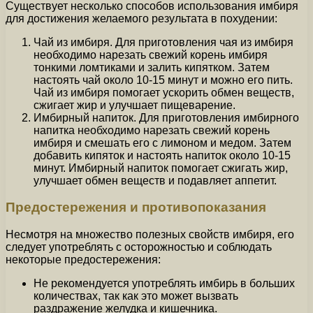
Существует несколько способов использования имбиря
для достижения желаемого результата в похудении:
Чай из имбиря. Для приготовления чая из имбиря
необходимо нарезать свежий корень имбиря
тонкими ломтиками и залить кипятком. Затем
настоять чай около 10-15 минут и можно его пить.
Чай из имбиря помогает ускорить обмен веществ,
сжигает жир и улучшает пищеварение.
Имбирный напиток. Для приготовления имбирного
напитка необходимо нарезать свежий корень
имбиря и смешать его с лимоном и медом. Затем
добавить кипяток и настоять напиток около 10-15
минут. Имбирный напиток помогает сжигать жир,
улучшает обмен веществ и подавляет аппетит.
Предостережения и противопоказания
Несмотря на множество полезных свойств имбиря, его
следует употреблять с осторожностью и соблюдать
некоторые предостережения:
Не рекомендуется употреблять имбирь в больших
количествах, так как это может вызвать
раздражение желудка и кишечника.