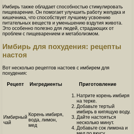
Имбирь также обладает способностью стимулировать
пищеварение. Он помогает улучшить работу желудка и
кишечника, что способствует лучшему усвоению
питательных веществ и уменьшению вздутия живота.
Это особенно полезно для людей, страдающих от
проблем с пищеварением и метаболизмом.
Имбирь для похудения: рецепты
настоя
Вот несколько рецептов настоев с имбирем для
похудения:
Рецепт
Ингредиенты
Приготовление
Натрите корень имбиря
на терке.
Добавьте тертый
имбирь в кипящую воду.
Корень имбиря,
Имбирный
Дайте настояться
вода, лимон,
чай
несколько минут.
мед
Добавьте сок лимона и
мед по вкусу.