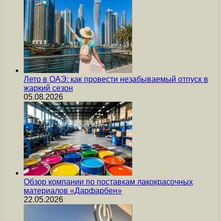
Лето в ОАЭ: как провести незабываемый отпуск в
жаркий сезон
05.08.2026
Обзор компании по поставкам лакокрасочных
материалов «Дарфарбен»
22.05.2026