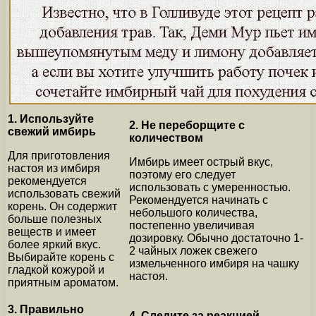
1. Используйте
2. Не переборщите с
свежий имбирь
количеством
Для приготовления
Имбирь имеет острый вкус,
настоя из имбиря
поэтому его следует
рекомендуется
использовать с умеренностью.
использовать свежий
Рекомендуется начинать с
корень. Он содержит
небольшого количества,
больше полезных
постепенно увеличивая
веществ и имеет
дозировку. Обычно достаточно 1-
более яркий вкус.
2 чайных ложек свежего
Выбирайте корень с
измельченного имбиря на чашку
гладкой кожурой и
настоя.
приятным ароматом.
3. Правильно
4. Следите за реакцией