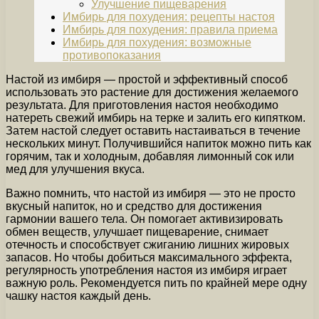
Улучшение пищеварения
Имбирь для похудения: рецепты настоя
Имбирь для похудения: правила приема
Имбирь для похудения: возможные
противопоказания
Настой из имбиря — простой и эффективный способ
использовать это растение для достижения желаемого
результата. Для приготовления настоя необходимо
натереть свежий имбирь на терке и залить его кипятком.
Затем настой следует оставить настаиваться в течение
нескольких минут. Получившийся напиток можно пить как
горячим, так и холодным, добавляя лимонный сок или
мед для улучшения вкуса.
Важно помнить, что настой из имбиря — это не просто
вкусный напиток, но и средство для достижения
гармонии вашего тела. Он помогает активизировать
обмен веществ, улучшает пищеварение, снимает
отечность и способствует сжиганию лишних жировых
запасов. Но чтобы добиться максимального эффекта,
регулярность употребления настоя из имбиря играет
важную роль. Рекомендуется пить по крайней мере одну
чашку настоя каждый день.