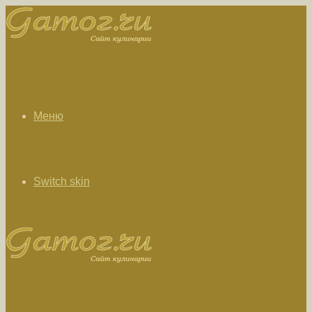
Меню
Switch skin