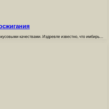
росжигания
 вкусовыми качествами. Издревле известно, что имбирь…