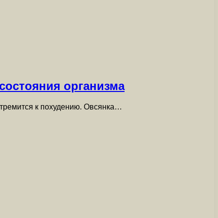
 состояния организма
 стремится к похудению. Овсянка…