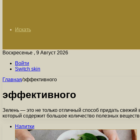
Искать
Воскресенье , 9 Август 2026
Войти
Switch skin
Главная
/
эффективного
эффективного
Зелень — это не только отличный способ придать свежий
который содержит большое количество полезных веществ
Напитки