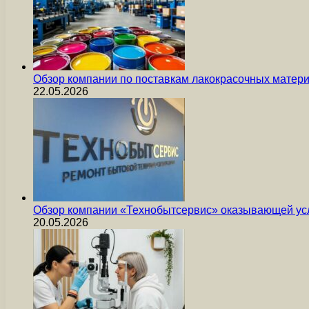
Обзор компании по поставкам лакокрасочных мате
22.05.2026
Обзор компании «Технобытсервис» оказывающей усл
20.05.2026