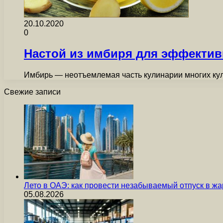
20.10.2020
0
Настой из имбиря для эффектив
Имбирь — неотъемлемая часть кулинарии многих куль
Свежие записи
Лето в ОАЭ: как провести незабываемый отпуск в жа
05.08.2026