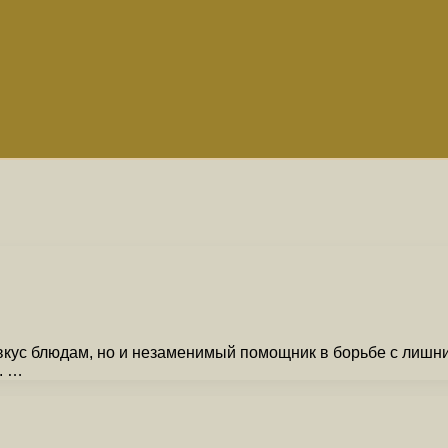
 вкус блюдам, но и незаменимый помощник в борьбе с лишн
. …