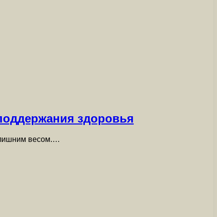
 поддержания здоровья
с лишним весом.…