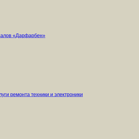
риалов «Дарфарбен»
уги ремонта техники и электроники