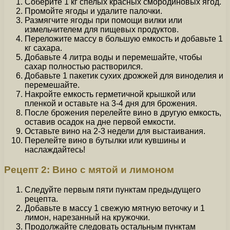
Соберите 1 кг спелых красных смородиновых ягод.
Промойте ягоды и удалите палочки.
Размягчите ягоды при помощи вилки или
измельчителем для пищевых продуктов.
Переложите массу в большую емкость и добавьте 1
кг сахара.
Добавьте 4 литра воды и перемешайте, чтобы
сахар полностью растворился.
Добавьте 1 пакетик сухих дрожжей для виноделия и
перемешайте.
Накройте емкость герметичной крышкой или
пленкой и оставьте на 3-4 дня для брожения.
После брожения перелейте вино в другую емкость,
оставив осадок на дне первой емкости.
Оставьте вино на 2-3 недели для выстаивания.
Перелейте вино в бутылки или кувшины и
наслаждайтесь!
Рецепт 2: Вино с мятой и лимоном
Следуйте первым пяти пунктам предыдущего
рецепта.
Добавьте в массу 1 свежую мятную веточку и 1
лимон, нарезанный на кружочки.
Продолжайте следовать остальным пунктам