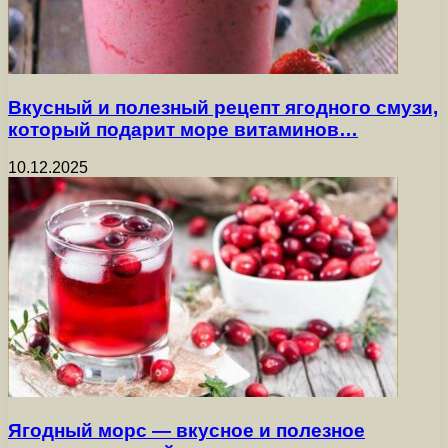
Вкусный и полезный рецепт ягодного смузи,
который подарит море витаминов…
10.12.2025
Ягодный морс — вкусное и полезное