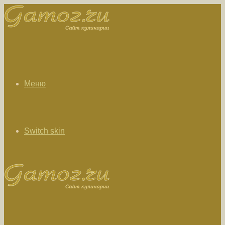
Меню
Switch skin