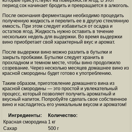
которые присутствуют на поверхности ягод. В этот
период сок начинает бродить и превращается в алкоголь.
После окончания ферментации необходимо процедить
полученную жидкость и перелить ее в другую стеклянную
емкость. При этом следует избавиться от осадка и
остатков ягод. Жидкость нужно оставить в течение
нескольких недель для выдержки. Во время выдержки
вино приобретает свой характерный вкус и аромат.
После выдержки вино можно разлить в бутылки и
закрыть пробками. Бутылки следует хранить в
прохладном и темном месте, чтобы вино продолжило
созревание. Через несколько месяцев домашнее вино из
красной смородины будет готово к употреблению.
Таким образом, приготовление домашнего вина из
красной смородины — это простой и увлекательный
процесс, который позволяет получить ароматный и
вкусный напиток. Попробуйте сделать свое собственное
вино и насладитесь его уникальным вкусом и ароматом!
Ингредиенты:
Количество:
Красная смородина
1 кг
Сахар
500 г