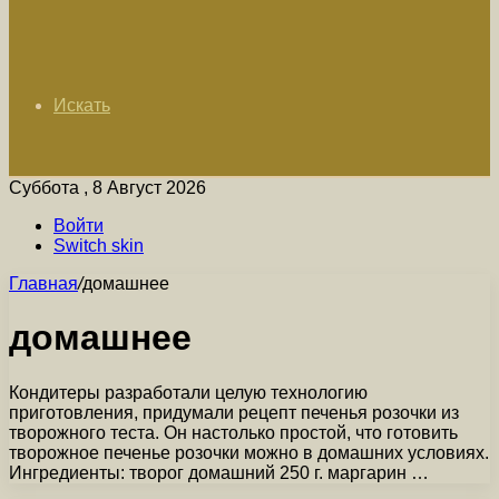
Искать
Суббота , 8 Август 2026
Войти
Switch skin
Главная
/
домашнее
домашнее
Кондитеры разработали целую технологию
приготовления, придумали рецепт печенья розочки из
творожного теста. Он настолько простой, что готовить
творожное печенье розочки можно в домашних условиях.
Ингредиенты: творог домашний 250 г. маргарин …