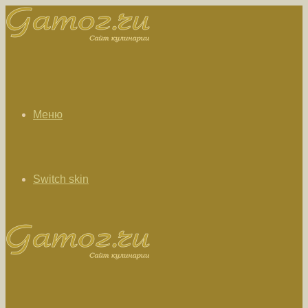
Меню
Switch skin