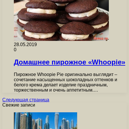
28.05.2019
0
Домашнее пирожное «Whoopie»
Пирожное Whoopie Pie оригинально выглядит –
сочетание насыщенных шоколадных оттенков и
белого крема делает изделие праздничным,
торжественным и очень аппетитным.…
Следующая страница
Свежие записи