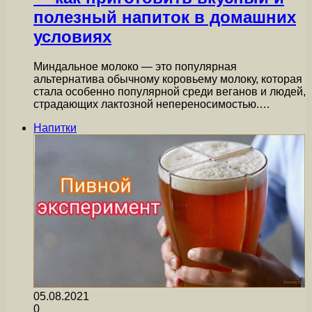
полезный напиток в домашних
условиях
Миндальное молоко — это популярная
альтернатива обычному коровьему молоку, которая
стала особенно популярной среди веганов и людей,
страдающих лактозной непереносимостью.…
Напитки
05.08.2021
0