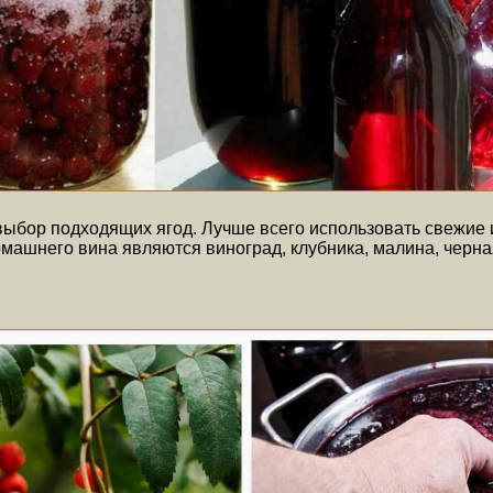
бор подходящих ягод. Лучше всего использовать свежие и 
ашнего вина являются виноград, клубника, малина, черна