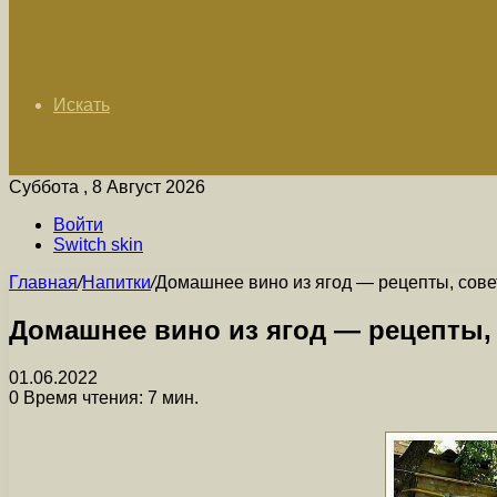
Искать
Суббота , 8 Август 2026
Войти
Switch skin
Главная
/
Напитки
/
Домашнее вино из ягод — рецепты, сове
Домашнее вино из ягод — рецепты,
01.06.2022
0
Время чтения: 7 мин.