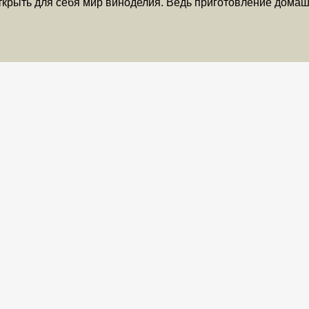
открыть для себя мир виноделия. Ведь приготовление дома