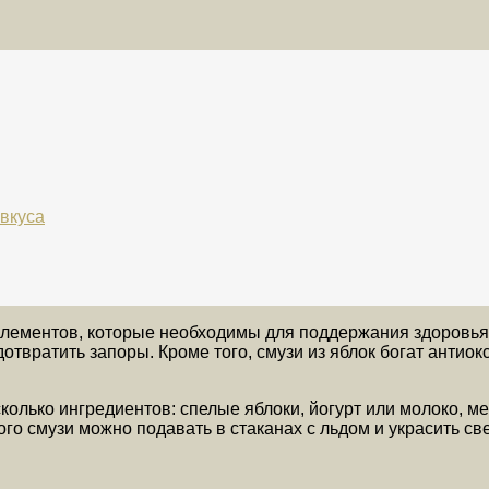
 вкуса
элементов, которые необходимы для поддержания здоровья
отвратить запоры. Кроме того, смузи из яблок богат антио
олько ингредиентов: спелые яблоки, йогурт или молоко, ме
ого смузи можно подавать в стаканах с льдом и украсить с