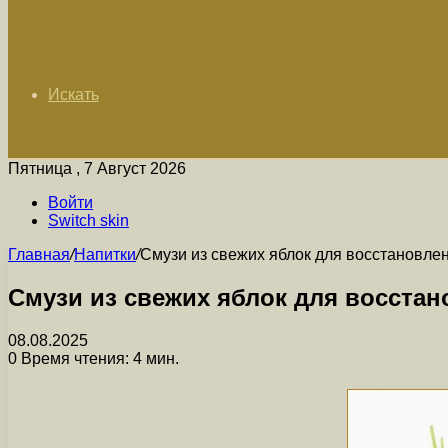
Искать
Пятница , 7 Август 2026
Войти
Switch skin
Главная
/
Напитки
/
Смузи из свежих яблок для восстановле
Смузи из свежих яблок для восстан
08.08.2025
0
Время чтения: 4 мин.