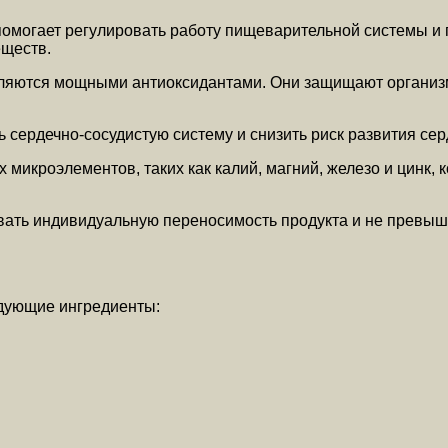
помогает регулировать работу пищеварительной системы и 
еществ.
являются мощными антиоксидантами. Они защищают организ
сердечно-сосудистую систему и снизить риск развития сер
 микроэлементов, таких как калий, магний, железо и цинк
вать индивидуальную переносимость продукта и не превы
едующие ингредиенты: