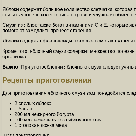
Яблоки содержат большое количество клетчатки, которая 
снизить уровень холестерина в крови и улучшает обмен в
Смузи из яблок также богат витаминами C и E, которые 
помогают замедлить процесс старения.
Яблоки содержат флавоноиды, которые помогают укрепить 
Кроме того, яблочный смузи содержит множество полезных
организма.
Важно:
При употреблении яблочного смузи следует учиты
Рецепты приготовления
Для приготовления яблочного смузи вам понадобятся сл
2 спелых яблока
1 банан
200 мл нежирного йогурта
100 мл свежевыжатого яблочного сока
1 столовая ложка меда
Шаги приготовления: