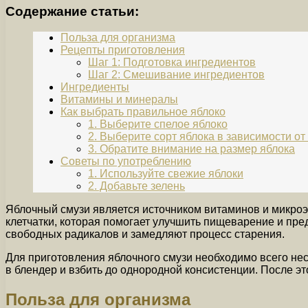
Содержание статьи:
Польза для организма
Рецепты приготовления
Шаг 1: Подготовка ингредиентов
Шаг 2: Смешивание ингредиентов
Ингредиенты
Витамины и минералы
Как выбрать правильное яблоко
1. Выберите спелое яблоко
2. Выберите сорт яблока в зависимости от
3. Обратите внимание на размер яблока
Советы по употреблению
1. Используйте свежие яблоки
2. Добавьте зелень
Яблочный смузи является источником витаминов и микро
клетчатки, которая помогает улучшить пищеварение и пред
свободных радикалов и замедляют процесс старения.
Для приготовления яблочного смузи необходимо всего неск
в блендер и взбить до однородной консистенции. После эт
Польза для организма