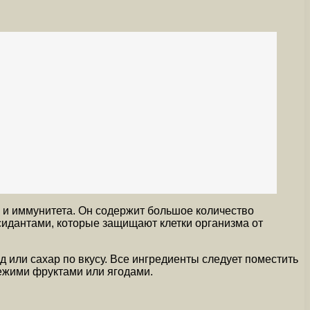
 и иммунитета. Он содержит большое количество
ксидантами, которые защищают клетки организма от
д или сахар по вкусу. Все ингредиенты следует поместить
вежими фруктами или ягодами.