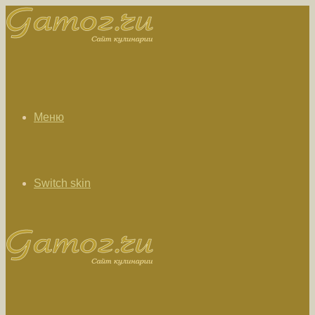
Меню
Switch skin