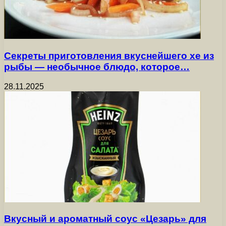
Секреты приготовления вкуснейшего хе из
рыбы — необычное блюдо, которое…
28.11.2025
Вкусный и ароматный соус «Цезарь» для