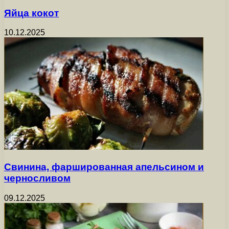
Яйца кокот
10.12.2025
Свинина, фаршированная апельсином и
черносливом
09.12.2025