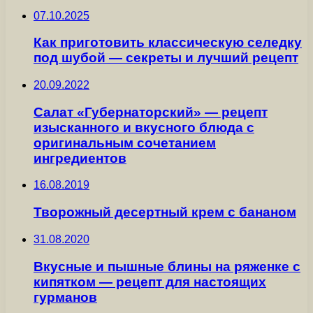
07.10.2025
Как приготовить классическую селедку
под шубой — секреты и лучший рецепт
20.09.2022
Салат «Губернаторский» — рецепт
изысканного и вкусного блюда с
оригинальным сочетанием
ингредиентов
16.08.2019
Творожный десертный крем с бананом
31.08.2020
Вкусные и пышные блины на ряженке с
кипятком — рецепт для настоящих
гурманов