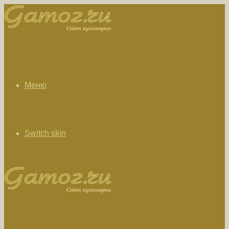
Меню
Switch skin