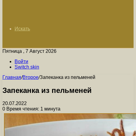
Искать
Пятница , 7 Август 2026
Войти
Switch skin
Главная
/
Второе
/
Запеканка из пельменей
Запеканка из пельменей
20.07.2022
0
Время чтения: 1 минута