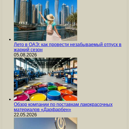
Лето в ОАЭ: как провести незабываемый отпуск в
жаркий сезон
05.08.2026
Обзор компании по поставкам лакокрасочных
материалов «Дарфарбен»
22.05.2026