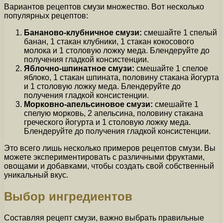
Вариантов рецептов смузи множество. Вот несколько
популярных рецептов:
Бананово-клубничное смузи:
смешайте 1 спелый
банан, 1 стакан клубники, 1 стакан кокосового
молока и 1 столовую ложку меда. Блендеруйте до
получения гладкой консистенции.
Яблочно-шпинатное смузи:
смешайте 1 спелое
яблоко, 1 стакан шпината, половину стакана йогурта
и 1 столовую ложку меда. Блендеруйте до
получения гладкой консистенции.
Морковно-апельсиновое смузи:
смешайте 1
спелую морковь, 2 апельсина, половину стакана
греческого йогурта и 1 столовую ложку меда.
Блендеруйте до получения гладкой консистенции.
Это всего лишь несколько примеров рецептов смузи. Вы
можете экспериментировать с различными фруктами,
овощами и добавками, чтобы создать свой собственный
уникальный вкус.
Выбор ингредиентов
Составляя рецепт смузи, важно выбрать правильные