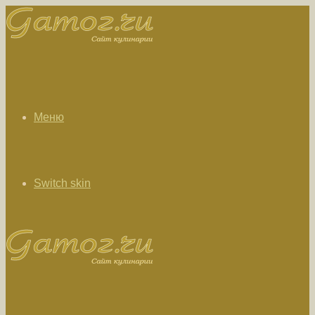
Меню
Switch skin