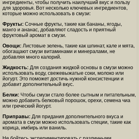
ингредиенты, чтобы получить наилучший вкус и пользу
для здоровья. Вот несколько ключевых ингредиентов,
которые можно использовать в смузи:
Фрукты:
Сочные фрукты, такие как бананы, ягоды,
манго и ананас, добавляют сладость и приятный
фруктовый аромат в смузи.
Овощи:
Листовые зелень, такие как шпинат, кале и мята,
обогащают смузи витаминами и минералами, не
добавляя много калорий.
Жидкость:
Для создания жидкой основы в смузи можно
использовать воду, свежевыжатые соки, молоко или
йогурт. Это поможет достичь нужной консистенции и
добавит дополнительный вкус.
Белки:
Чтобы смузи стало более сытным и питательным,
можно добавить белковый порошок, орехи, семена чиа
или греческий йогурт.
Приправы:
Для придания дополнительного вкуса и
аромата в смузи можно использовать специи, такие как
корица, имбирь или ваниль.
Не бойтесь экспериментировать с различными