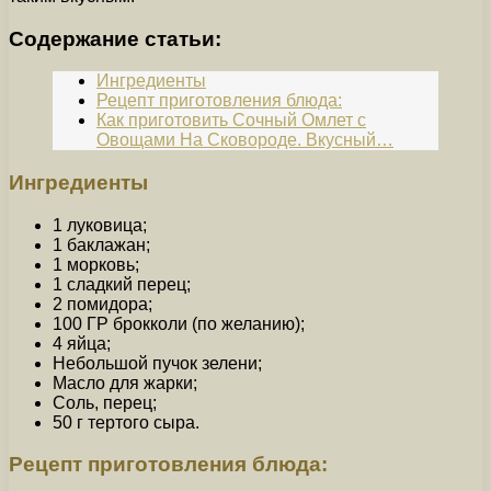
Содержание статьи:
Ингредиенты
Рецепт приготовления блюда:
Как приготовить Сочный Омлет с
Овощами На Сковороде. Вкусный…
Ингредиенты
1 луковица;
1 баклажан;
1 морковь;
1 сладкий перец;
2 помидора;
100 ГР брокколи (по желанию);
4 яйца;
Небольшой пучок зелени;
Масло для жарки;
Соль, перец;
50 г тертого сыра.
Рецепт приготовления блюда: