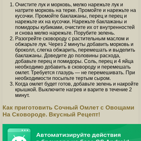
Очистите лук и морковь, мелко нарежьте лук и
натрите морковь на терке. Промойте и нарежьте на
кусочки. Промойте баклажаны, перец и перец и
нарежьте их на кусочки. Нарежьте баклажаны и
помидоры кубиками, очистите их от внутренностей
и снова мелко нарежьте. Порубите зелень.
Разогрейте сковороду с растительным маслом и
обжарьте лук. Через 2 минуты добавить морковь и
броколл, слегка обжарить, перемешать и выделить
баклажаны. Доведите до половины расхода,
добавьте перец и помидоры. Соль, перец и 4 яйца
необходимо добавить в сковороду и перемешать
омлет. Требуется глазурь — не перемешивать. При
необходимости посыпьте тертым сыром.
Когда омлет будет готов, добавьте зелень и накройте
крышкой. Выключите нагрев и варите в течение 2
минут.
Как приготовить Сочный Омлет с Овощами
На Сковороде. Вкусный Рецепт!