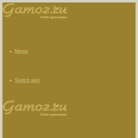
Меню
Switch skin