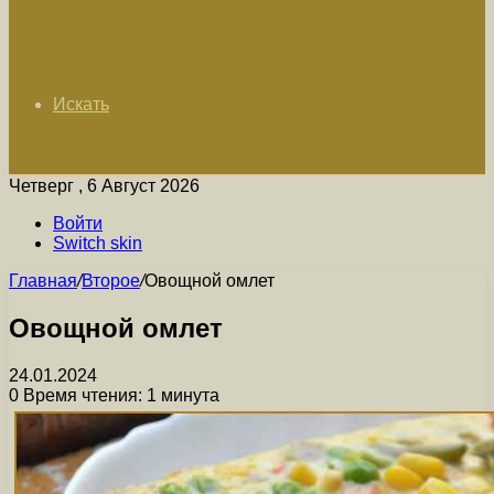
Искать
Четверг , 6 Август 2026
Войти
Switch skin
Главная
/
Второе
/
Овощной омлет
Овощной омлет
24.01.2024
0
Время чтения: 1 минута