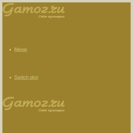
Меню
Switch skin