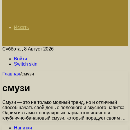
Искать
Суббота , 8 Август 2026
Войти
Switch skin
Главная
/
смузи
смузи
Смузи — это не только модный тренд, но и отличный
способ начать свой день с полезного и вкусного напитка.
Одним из самых популярных вариантов является
клубнично-банановый смузи, который порадует своим …
Напитки