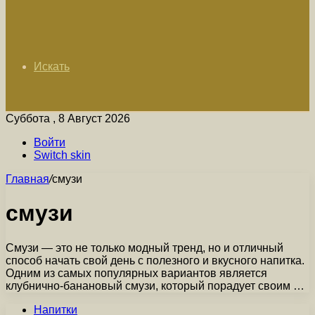
Искать
Суббота , 8 Август 2026
Войти
Switch skin
Главная
/
смузи
смузи
Смузи — это не только модный тренд, но и отличный
способ начать свой день с полезного и вкусного напитка.
Одним из самых популярных вариантов является
клубнично-банановый смузи, который порадует своим …
Напитки