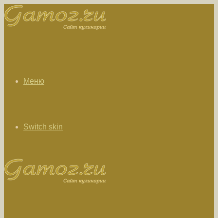
Меню
Switch skin