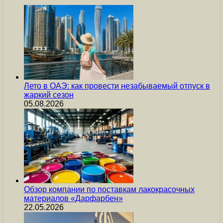
Лето в ОАЭ: как провести незабываемый отпуск в
жаркий сезон
05.08.2026
Обзор компании по поставкам лакокрасочных
материалов «Дарфарбен»
22.05.2026