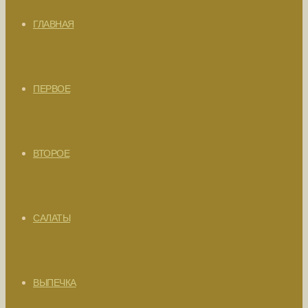
ГЛАВНАЯ
ПЕРВОЕ
ВТОРОЕ
САЛАТЫ
ВЫПЕЧКА