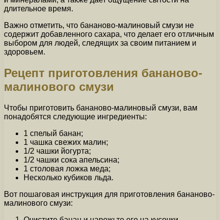
длительное время.
Важно отметить, что бананово-малиновый смузи не
содержит добавленного сахара, что делает его отличным
выбором для людей, следящих за своим питанием и
здоровьем.
Рецепт приготовления бананово-
малинового смузи
Чтобы приготовить бананово-малиновый смузи, вам
понадобятся следующие ингредиенты:
1 спелый банан;
1 чашка свежих малин;
1/2 чашки йогурта;
1/2 чашки сока апельсина;
1 столовая ложка меда;
Несколько кубиков льда.
Вот пошаговая инструкция для приготовления бананово-
малинового смузи:
Очистите банан и нарежьте его на кусочки.