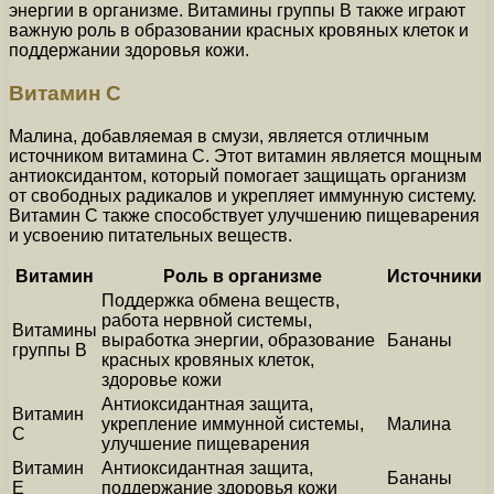
энергии в организме. Витамины группы В также играют
важную роль в образовании красных кровяных клеток и
поддержании здоровья кожи.
Витамин С
Малина, добавляемая в смузи, является отличным
источником витамина С. Этот витамин является мощным
антиоксидантом, который помогает защищать организм
от свободных радикалов и укрепляет иммунную систему.
Витамин С также способствует улучшению пищеварения
и усвоению питательных веществ.
Витамин
Роль в организме
Источники
Поддержка обмена веществ,
работа нервной системы,
Витамины
выработка энергии, образование
Бананы
группы В
красных кровяных клеток,
здоровье кожи
Антиоксидантная защита,
Витамин
укрепление иммунной системы,
Малина
С
улучшение пищеварения
Витамин
Антиоксидантная защита,
Бананы
Е
поддержание здоровья кожи