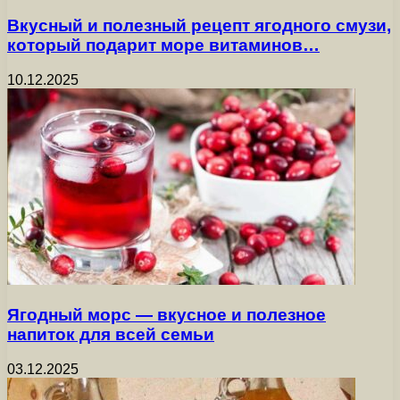
Вкусный и полезный рецепт ягодного смузи,
который подарит море витаминов…
10.12.2025
Ягодный морс — вкусное и полезное
напиток для всей семьи
03.12.2025