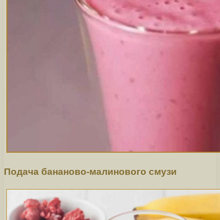
Подача бананово-малинового смузи