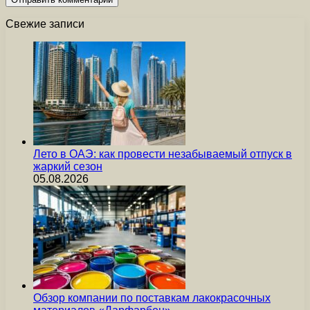
Свежие записи
Лето в ОАЭ: как провести незабываемый отпуск в
жаркий сезон
05.08.2026
Обзор компании по поставкам лакокрасочных