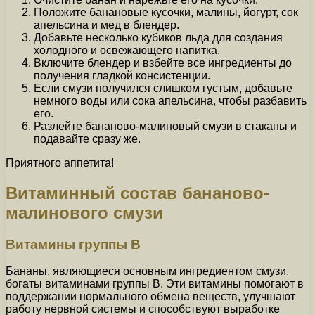
Положите банановые кусочки, малины, йогурт, сок
апельсина и мед в блендер.
Добавьте несколько кубиков льда для создания
холодного и освежающего напитка.
Включите блендер и взбейте все ингредиенты до
получения гладкой консистенции.
Если смузи получился слишком густым, добавьте
немного воды или сока апельсина, чтобы разбавить
его.
Разлейте бананово-малиновый смузи в стаканы и
подавайте сразу же.
Приятного аппетита!
Витаминный состав бананово-
малинового смузи
Витамины группы В
Бананы, являющиеся основным ингредиентом смузи,
богаты витаминами группы В. Эти витамины помогают в
поддержании нормального обмена веществ, улучшают
работу нервной системы и способствуют выработке