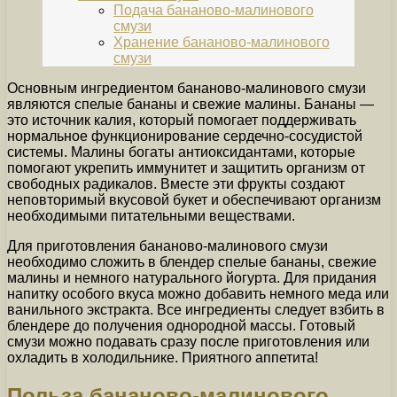
Подача бананово-малинового
смузи
Хранение бананово-малинового
смузи
Основным ингредиентом бананово-малинового смузи
являются спелые бананы и свежие малины. Бананы —
это источник калия, который помогает поддерживать
нормальное функционирование сердечно-сосудистой
системы. Малины богаты антиоксидантами, которые
помогают укрепить иммунитет и защитить организм от
свободных радикалов. Вместе эти фрукты создают
неповторимый вкусовой букет и обеспечивают организм
необходимыми питательными веществами.
Для приготовления бананово-малинового смузи
необходимо сложить в блендер спелые бананы, свежие
малины и немного натурального йогурта. Для придания
напитку особого вкуса можно добавить немного меда или
ванильного экстракта. Все ингредиенты следует взбить в
блендере до получения однородной массы. Готовый
смузи можно подавать сразу после приготовления или
охладить в холодильнике. Приятного аппетита!
Польза бананово-малинового