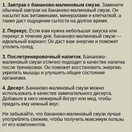
1. Завтрак с бананово-малиновым смузи.
Замените
обычный завтрак на бананово-малиновый смузи. Он
насытит вас витаминами, минералами и клетчаткой, а
также даст ощущение сытости на долгое время.
2. Перекус.
Если вам нужна небольшая закуска или
перекус в течение дня, бананово-малиновый смузи —
идеальный вариант. Он даст вам энергию и поможет
утолить голод.
3. Послетренировочный напиток.
Бананово-
малиновый смузи отлично подходит в качестве напитка
после тренировки. Он поможет восстановить энергию,
укрепить мышцы и улучшить общее состояние
организма.
4. Десерт.
Бананово-малиновый смузи можно
использовать в качестве замечательного десерта.
Добавьте в него нежирный йогурт или мед, чтобы
придать ему нежный вкус.
Не забывайте, что бананово-малиновый смузи лучше
употреблять свежим, чтобы получить максимум пользы
от его компонентов.