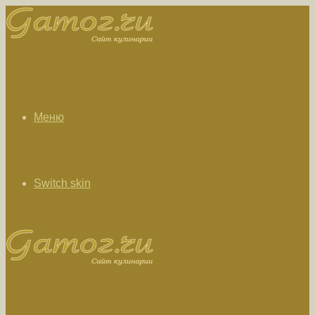
Меню
Switch skin