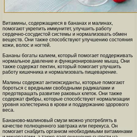
Витамины, содержащиеся в бананах и малинах,
помогают укрепить иммунитет, улучшить работу
сердечно-сосудистой системы и нормализовать обмен
веществ. Они также способствуют улучшению состояния
кожи, волос и ногтей.
Бананы богаты калием, который помогает поддерживать
нормальное давление и функционирование мышц. Они
также содержат пектин, который помогает улучшить
работу кишечника и нормализовать пищеварение.
Малины содержат антиоксиданты, которые помогают
бороться с вредными свободными радикалами и
предотвращать развитие раковых клеток. Они также
содержат фибры, которые способствуют нормализации
уровня холестерина в крови и поддержанию здорового
веса.
Бананово-малиновый смузи можно употреблять в
качестве полноценного завтрака или перекуса. Он
помогает снабдить организм необходимыми витаминами
и минералами, а также дает ощущение сытости на