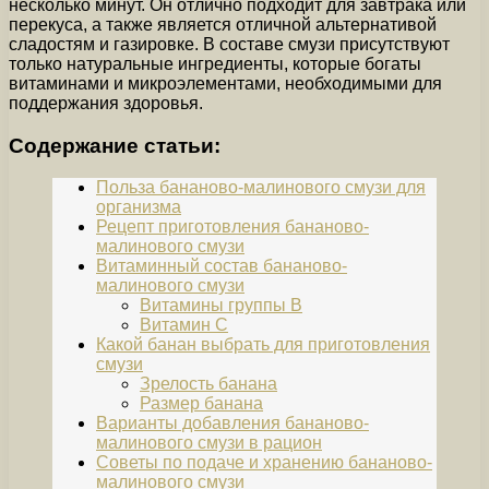
несколько минут. Он отлично подходит для завтрака или
перекуса, а также является отличной альтернативой
сладостям и газировке. В составе смузи присутствуют
только натуральные ингредиенты, которые богаты
витаминами и микроэлементами, необходимыми для
поддержания здоровья.
Содержание статьи:
Польза бананово-малинового смузи для
организма
Рецепт приготовления бананово-
малинового смузи
Витаминный состав бананово-
малинового смузи
Витамины группы В
Витамин С
Какой банан выбрать для приготовления
смузи
Зрелость банана
Размер банана
Варианты добавления бананово-
малинового смузи в рацион
Советы по подаче и хранению бананово-
малинового смузи