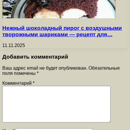
Нежный шоколадный пирог с воздушными
творожными шариками — рецепт для…
11.11.2025
Добавить комментарий
Ваш адрес email не будет опубликован.
Обязательные
поля помечены
*
Комментарий
*