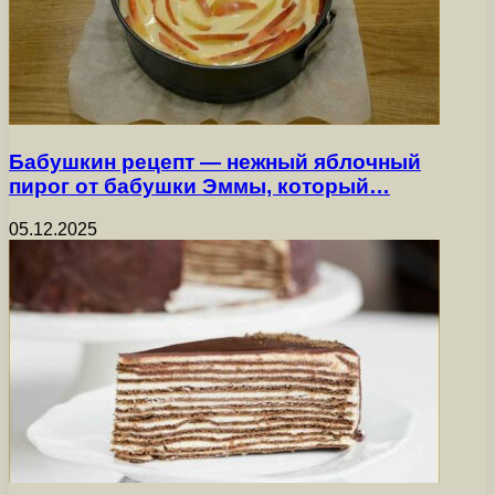
Бабушкин рецепт — нежный яблочный
пирог от бабушки Эммы, который…
05.12.2025