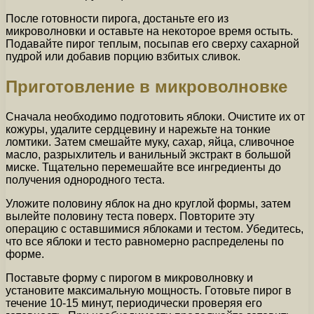
После готовности пирога, достаньте его из
микроволновки и оставьте на некоторое время остыть.
Подавайте пирог теплым, посыпав его сверху сахарной
пудрой или добавив порцию взбитых сливок.
Приготовление в микроволновке
Сначала необходимо подготовить яблоки. Очистите их от
кожуры, удалите сердцевину и нарежьте на тонкие
ломтики. Затем смешайте муку, сахар, яйца, сливочное
масло, разрыхлитель и ванильный экстракт в большой
миске. Тщательно перемешайте все ингредиенты до
получения однородного теста.
Уложите половину яблок на дно круглой формы, затем
вылейте половину теста поверх. Повторите эту
операцию с оставшимися яблоками и тестом. Убедитесь,
что все яблоки и тесто равномерно распределены по
форме.
Поставьте форму с пирогом в микроволновку и
установите максимальную мощность. Готовьте пирог в
течение 10-15 минут, периодически проверяя его