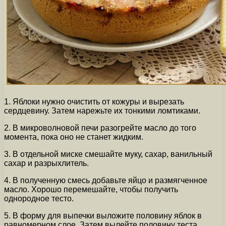
1. Яблоки нужно очистить от кожуры и вырезать
сердцевину. Затем нарежьте их тонкими ломтиками.
2. В микроволновой печи разогрейте масло до того
момента, пока оно не станет жидким.
3. В отдельной миске смешайте муку, сахар, ванильный
сахар и разрыхлитель.
4. В полученную смесь добавьте яйцо и размягченное
масло. Хорошо перемешайте, чтобы получить
однородное тесто.
5. В форму для выпечки выложите половину яблок в
равномерном слое. Затем вылейте половину теста