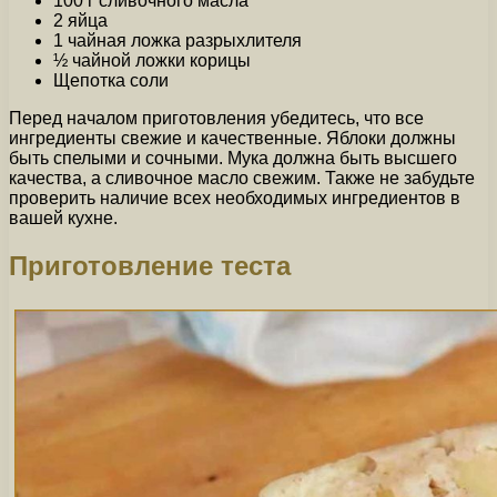
100 г сливочного масла
2 яйца
1 чайная ложка разрыхлителя
½ чайной ложки корицы
Щепотка соли
Перед началом приготовления убедитесь, что все
ингредиенты свежие и качественные. Яблоки должны
быть спелыми и сочными. Мука должна быть высшего
качества, а сливочное масло свежим. Также не забудьте
проверить наличие всех необходимых ингредиентов в
вашей кухне.
Приготовление теста