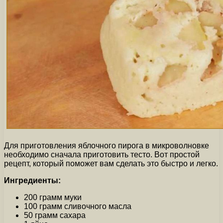
Для приготовления яблочного пирога в микроволновке
необходимо сначала приготовить тесто. Вот простой
рецепт, который поможет вам сделать это быстро и легко.
Ингредиенты:
200 грамм муки
100 грамм сливочного масла
50 грамм сахара