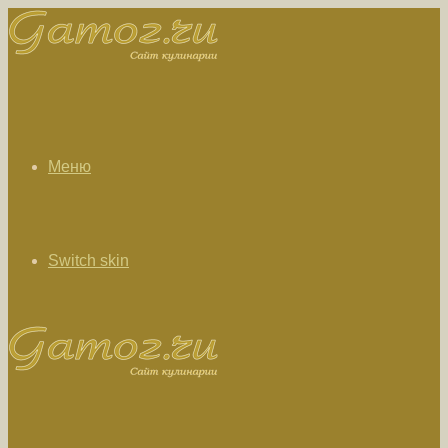
Меню
Switch skin