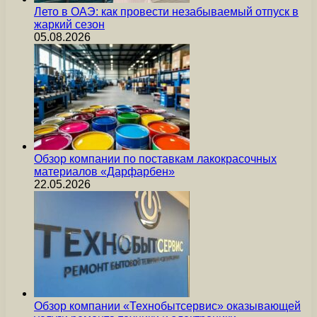
Лето в ОАЭ: как провести незабываемый отпуск в
жаркий сезон
05.08.2026
Обзор компании по поставкам лакокрасочных
материалов «Дарфарбен»
22.05.2026
Обзор компании «Технобытсервис» оказывающей