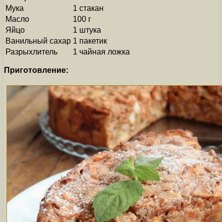
Мука
1 стакан
Масло
100 г
Яйцо
1 штука
Ванильный сахар
1 пакетик
Разрыхлитель
1 чайная ложка
Приготовление: