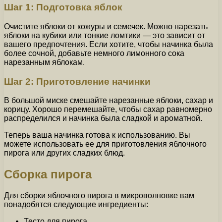
Шаг 1: Подготовка яблок
Очистите яблоки от кожуры и семечек. Можно нарезать
яблоки на кубики или тонкие ломтики — это зависит от
вашего предпочтения. Если хотите, чтобы начинка была
более сочной, добавьте немного лимонного сока
нарезанным яблокам.
Шаг 2: Приготовление начинки
В большой миске смешайте нарезанные яблоки, сахар и
корицу. Хорошо перемешайте, чтобы сахар равномерно
распределился и начинка была сладкой и ароматной.
Теперь ваша начинка готова к использованию. Вы
можете использовать ее для приготовления яблочного
пирога или других сладких блюд.
Сборка пирога
Для сборки яблочного пирога в микроволновке вам
понадобятся следующие ингредиенты:
Тесто для пирога