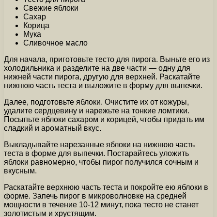
Свежие яблоки
Сахар
Корица
Мука
Сливочное масло
Для начала, приготовьте тесто для пирога. Выньте его из
холодильника и разделите на две части — одну для
нижней части пирога, другую для верхней. Раскатайте
нижнюю часть теста и выложите в форму для выпечки.
Далее, подготовьте яблоки. Очистите их от кожуры,
удалите сердцевину и нарежьте на тонкие ломтики.
Посыпьте яблоки сахаром и корицей, чтобы придать им
сладкий и ароматный вкус.
Выкладывайте нарезанные яблоки на нижнюю часть
теста в форме для выпечки. Постарайтесь уложить
яблоки равномерно, чтобы пирог получился сочным и
вкусным.
Раскатайте верхнюю часть теста и покройте ею яблоки в
форме. Запечь пирог в микроволновке на средней
мощности в течение 10-12 минут, пока тесто не станет
золотистым и хрустящим.