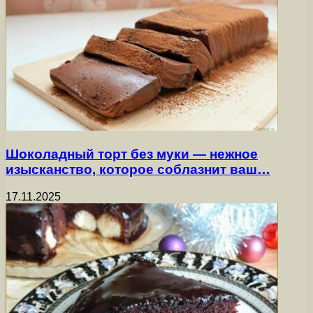
Шоколадный торт без муки — нежное
изысканство, которое соблазнит ваш…
17.11.2025