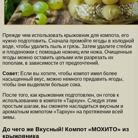
Прежде чем использовать крыжовник для компота, его
нужно подготовить. Сначала промойте ягоды в холодной
воде, чтобы удалить пыль и грязь. Затем удалите стебли
и плодоножки с помощью ножниц или ножа. Очищенные
ягоды можно оставить целыми или разрезать их
пополам, в зависимости от предпочтений.
Совет:
Если вы хотите, чтобы компот имел более
насыщенный вкус, можно немного придавить ягоды,
чтобы они выделили больше сока.
После того, как крыжовник подготовлен, он готов к
использованию в компоте «Тархун». Следуя этим
простым шагам, вы сможете насладиться вкусным и
ароматным компотом «Тархун» на протяжении всей
зимы.
До чего же Вкусный! Компот «МОХИТО» из
крыжовника