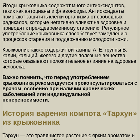
Ягоды крыжовника содержат много антиоксидантов,
таких как антоцианы и флавоноиды. Антиоксиданты
помогают защитить клетки организма от свободных
радикалов, которые негативно влияют на здоровье и
приводят к преждевременному старению. Регулярное
употребление крыжовника способствует замедлению
процессов старения и поддержанию молодости кожи.
Крыжовник также содержит витамины А, Е, группы В,
калий, кальций, железо и другие полезные вещества,
которые оказывают положительное влияние на здоровье
человека.
Важно помнить, что перед употреблением
крыжовника рекомендуется проконсультироваться с
врачом, особенно при наличии хронических
заболеваний или индивидуальной
непереносимости.
История варения компота «Тархун»
из крыжовника
Тархун — это травянистое растение с ярким ароматом и