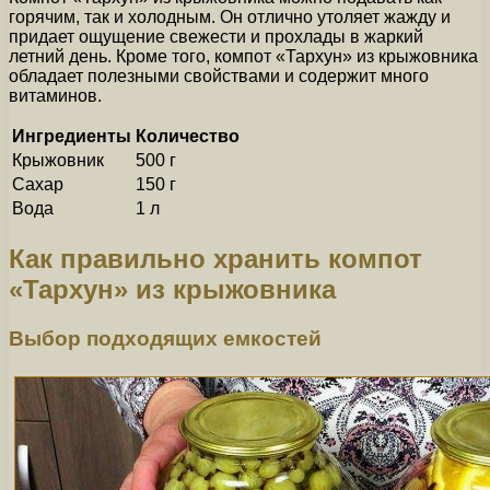
горячим, так и холодным. Он отлично утоляет жажду и
придает ощущение свежести и прохлады в жаркий
летний день. Кроме того, компот «Тархун» из крыжовника
обладает полезными свойствами и содержит много
витаминов.
Ингредиенты
Количество
Крыжовник
500 г
Сахар
150 г
Вода
1 л
Как правильно хранить компот
«Тархун» из крыжовника
Выбор подходящих емкостей