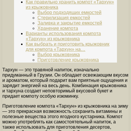
Как правильно хранить компот «Тархун»
из крыжовника
Выбор подходящих емкостей
Стерилизация емкостей
Заливка и закрытие емкостей
Хранение компота
Варианты использования компота
«Тархун» из крыжовника
Как выбрать и приготовить крыжовник
для компота «Тархун» на…
Выбор крыжовника
Приготовление крыжовника
Тархун — это травяной напиток, изначально
придуманный в Грузии. Он обладает освежающим вкусом
и ароматом, который подарит вам приятные ощущения и
зарядит энергией на весь день. Комбинация крыжовника
и тархуна создает неповторимый вкусовой букет и
придает компоту особую изюминку.
Приготовление компота «Тархун» из крыжовника на зиму
— это прекрасная возможность сохранить витамины и
полезные вещества этого ягодного кустарника. Компот
можно употреблять как самостоятельный напиток, а
также использовать для приготовления десертов,