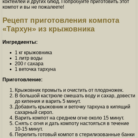
коктейлей и других блюд. Попробуйте приготовить этот
компот и вы не пожалеете!
Рецепт приготовления компота
«Тархун» из крыжовника
Ингредиенты:
1 кг крыжовника
1 литр воды
200 г сахара
1 веточка тархуна
Приготовление:
Крыжовник промыть и очистить от плодоножек.
В большой кастрюле смешать воду и сахар, довести
до кипения и варить 5 минут.
Добавить крыжовник и веточку тархуна в кипящий
сахарный сироп.
Варить компот на среднем огне около 15 минут.
Снять с огня и дать компоту настояться в течение
10-15 минут.
Перелить готовый компот в стерилизованные банки