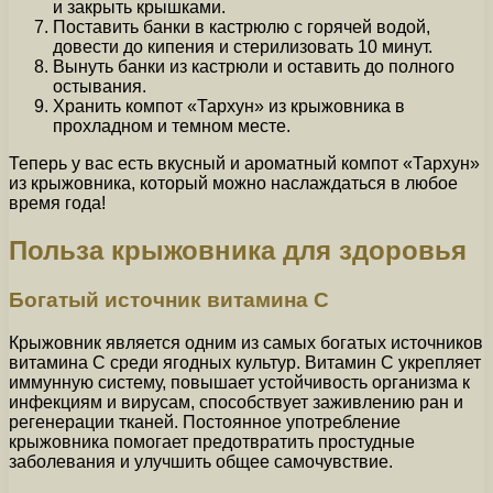
и закрыть крышками.
Поставить банки в кастрюлю с горячей водой,
довести до кипения и стерилизовать 10 минут.
Вынуть банки из кастрюли и оставить до полного
остывания.
Хранить компот «Тархун» из крыжовника в
прохладном и темном месте.
Теперь у вас есть вкусный и ароматный компот «Тархун»
из крыжовника, который можно наслаждаться в любое
время года!
Польза крыжовника для здоровья
Богатый источник витамина С
Крыжовник является одним из самых богатых источников
витамина С среди ягодных культур. Витамин С укрепляет
иммунную систему, повышает устойчивость организма к
инфекциям и вирусам, способствует заживлению ран и
регенерации тканей. Постоянное употребление
крыжовника помогает предотвратить простудные
заболевания и улучшить общее самочувствие.