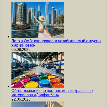
Лето в ОАЭ: как провести незабываемый отпуск в
жаркий сезон
05.08.2026
Обзор компании по поставкам лакокрасочных
материалов «Дарфарбен»
22.05.2026