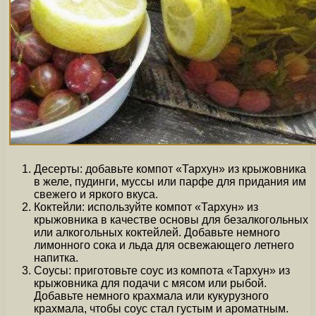
Десерты: добавьте компот «Тархун» из крыжовника
в желе, пудинги, муссы или парфе для придания им
свежего и яркого вкуса.
Коктейли: используйте компот «Тархун» из
крыжовника в качестве основы для безалкогольных
или алкогольных коктейлей. Добавьте немного
лимонного сока и льда для освежающего летнего
напитка.
Соусы: приготовьте соус из компота «Тархун» из
крыжовника для подачи с мясом или рыбой.
Добавьте немного крахмала или кукурузного
крахмала, чтобы соус стал густым и ароматным.