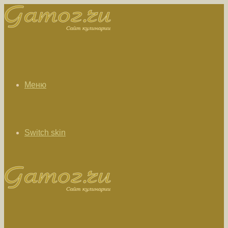
Меню
Switch skin