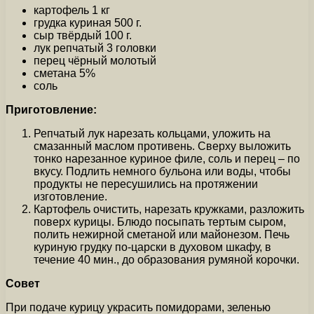
картофель 1 кг
грудка куриная 500 г.
сыр твёрдый 100 г.
лук репчатый 3 головки
перец чёрный молотый
сметана 5%
соль
Приготовление:
Репчатый лук нарезать кольцами, уложить на
смазанный маслом противень. Сверху выложить
тонко нарезанное куриное филе, соль и перец – по
вкусу. Подлить немного бульона или воды, чтобы
продукты не пересушились на протяжении
изготовление.
Картофель очистить, нарезать кружками, разложить
поверх курицы. Блюдо посыпать тертым сыром,
полить нежирной сметаной или майонезом. Печь
куриную грудку по-царски в духовом шкафу, в
течение 40 мин., до образования румяной корочки.
Совет
При подаче курицу украсить помидорами, зеленью