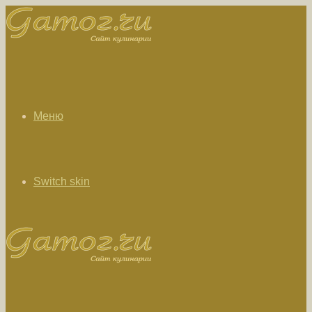
Меню
Switch skin