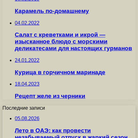
Карамель по-домашнему
04.02.2022
Салат с креветками и икрой —
изысканное блюдо с морскими
деликатесами для настоящих гурманов
24.01.2022
Курица в горчичном маринаде
18.04.2023
Рецепт желе из черники
Последние записи
05.08.2026
Лето в ОАЭ: как провести
незабываемый отпуск в жаркий сезон