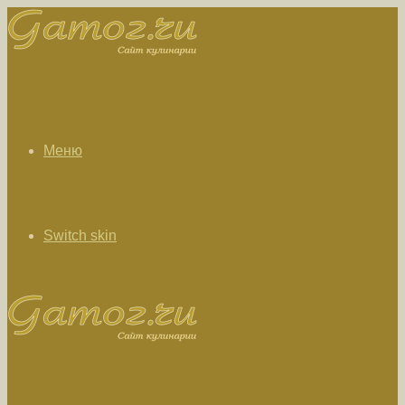
Меню
Switch skin