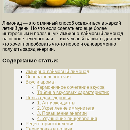
Лимонад — это отличный способ освежиться в жаркий
летний день. Но что если сделать его еще более
интересным и полезным? Имбирно-лаймовый лимонад
на основе зеленого чая — идеальный вариант для тех,
кто хочет попробовать что-то новое и одновременно
получить заряд энергии.
Содержание статьи:
Имбирно-лаймовый лимонад
Основа зеленого чая
Вкус и аромат
Гармоничное сочетание вкусов
Таблица вкусовых характеристик
Польза для здоровья
1. Антиоксиданты
2. Укрепление иммунитета
3. Повышение энергии
4. Улучшение пищеварения
Рецепт приготовления
Сервировка и подача