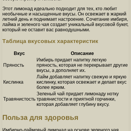
Этот лимонад идеально подходит для тех, кто любит
необычные и насыщенные вкусы. Он освежает в жаркий
летний день и поднимает настроение. Сочетание имбиря,
лайма и зеленого чая создает уникальный вкусовой букет,
который не оставит вас равнодушными.
Таблица вкусовых характеристик
Вкус
Описание
Имбирь придает напитку легкую
Пряность
пряность, которая не перекрывает другие
вкусы, а дополняет их.
Лайм добавляет напитку свежую и яркую
Кислинка
кислинку, которая освежает и делает вкус
более ярким.
Зеленый чай придает лимонаду нотку
Травянистость
травянистости и приятной горчинки,
которая добавляет глубину вкусу.
Польза для здоровья
Имбирно-лаймовый лимонад на основе зеленого чая