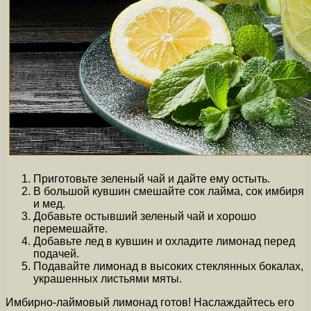
Приготовьте зеленый чай и дайте ему остыть.
В большой кувшин смешайте сок лайма, сок имбиря
и мед.
Добавьте остывший зеленый чай и хорошо
перемешайте.
Добавьте лед в кувшин и охладите лимонад перед
подачей.
Подавайте лимонад в высоких стеклянных бокалах,
украшенных листьями мяты.
Имбирно-лаймовый лимонад готов! Наслаждайтесь его