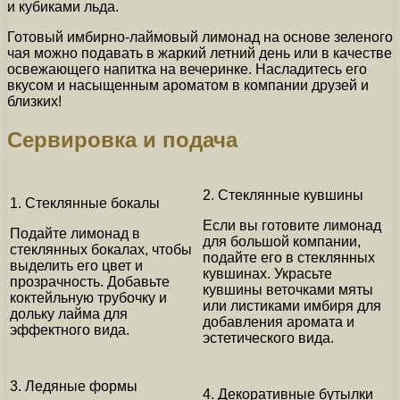
и кубиками льда.
Готовый имбирно-лаймовый лимонад на основе зеленого
чая можно подавать в жаркий летний день или в качестве
освежающего напитка на вечеринке. Насладитесь его
вкусом и насыщенным ароматом в компании друзей и
близких!
Сервировка и подача
2. Стеклянные кувшины
1. Стеклянные бокалы
Если вы готовите лимонад
Подайте лимонад в
для большой компании,
стеклянных бокалах, чтобы
подайте его в стеклянных
выделить его цвет и
кувшинах. Украсьте
прозрачность. Добавьте
кувшины веточками мяты
коктейльную трубочку и
или листиками имбиря для
дольку лайма для
добавления аромата и
эффектного вида.
эстетического вида.
3. Ледяные формы
4. Декоративные бутылки