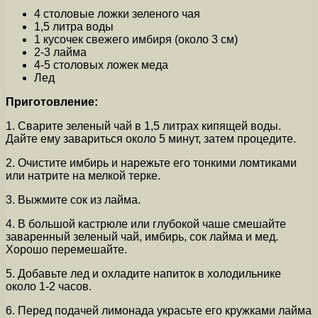
4 столовые ложки зеленого чая
1,5 литра воды
1 кусочек свежего имбиря (около 3 см)
2-3 лайма
4-5 столовых ложек меда
Лед
Приготовление:
1. Сварите зеленый чай в 1,5 литрах кипящей воды.
Дайте ему завариться около 5 минут, затем процедите.
2. Очистите имбирь и нарежьте его тонкими ломтиками
или натрите на мелкой терке.
3. Выжмите сок из лайма.
4. В большой кастрюле или глубокой чаше смешайте
заваренный зеленый чай, имбирь, сок лайма и мед.
Хорошо перемешайте.
5. Добавьте лед и охладите напиток в холодильнике
около 1-2 часов.
6. Перед подачей лимонада украсьте его кружками лайма