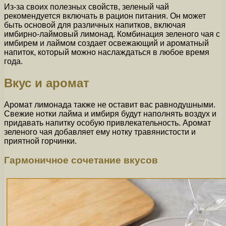
Из-за своих полезных свойств, зеленый чай
рекомендуется включать в рацион питания. Он может
быть основой для различных напитков, включая
имбирно-лаймовый лимонад. Комбинация зеленого чая с
имбирем и лаймом создает освежающий и ароматный
напиток, который можно наслаждаться в любое время
года.
Вкус и аромат
Аромат лимонада также не оставит вас равнодушными.
Свежие нотки лайма и имбиря будут наполнять воздух и
придавать напитку особую привлекательность. Аромат
зеленого чая добавляет ему нотку травянистости и
приятной горчинки.
Гармоничное сочетание вкусов