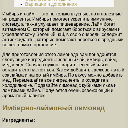
Вариации и дополнения
Имбирь и лайм — это не только вкусные, но и полезные
ингредиенты. Имбирь помогает укрепить иммунную
систему, а также улучшает пищеварение. Лайм богат
витамином С, который помогает бороться с вирусами и
укрепляет кожу. Зеленый чай, в свою очередь, содержит
антиоксиданты, которые помогают бороться с вредными
веществами в организме.
Для приготовления этого лимонада вам понадобятся
следующие ингредиенты: зеленый чай, имбирь, лайм,
мед и лед. Сначала нужно сварить зеленый чай и
оставить его настояться. Затем добавить свежевыжатый
сок лайма и натертый имбирь. По вкусу можно добавить
мед. Перемешайте все ингредиенты и охладите в
холодильнике. Подавайте лимонад с кубиками льда и
ломтиками лайма. Получается очень освежающий и
ароматный напиток!
Имбирно-лаймовый лимонад
Ингредиенты: