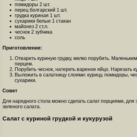
помидоры 2 шт.
перец болгарский 1 шт.
грудка куриная 1 шт.
сухарики белые 1 стакан
майонез 2 ст.л.
чеснок 2 зубчика
соль
Приготовление:
Отварить куриную грудку, мелко порубить. Маленьким
перцем.
Порубить чеснок, натереть вареное яйцо. Нарезать 
Выложить в салатницу слоями: курицу, помидоры, че
сухарики.
Совет
Для нарядного стола можно сделать салат порциями, для э
зеленого салата.
Салат с куриной грудкой и кукурузой