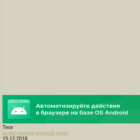
Теги
астра
грудкой
куриной
салат
15.12.2018