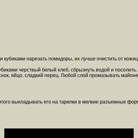
и кубиками нарезать помидоры, их лучше очистить от кожиц
кубиками черствый белый хлеб, сбрызнуть водой и посолить
снок, яйцо, сладкий перец. Любой слой промазывать майоне
того выкладывать его на тарелки в мелкие разъемные формо