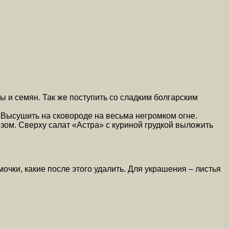
ы и семян. Так же поступить со сладким болгарским
. Высушить на сковороде на весьма негромком огне.
зом. Сверху салат «Астра» с куриной грудкой выложить
чки, какие после этого удалить. Для украшения – листья