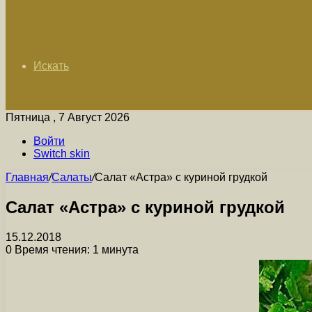
Искать
Пятница , 7 Август 2026
Войти
Switch skin
Главная
/
Салаты
/
Салат «Астра» с куриной грудкой
Салат «Астра» с куриной грудкой
15.12.2018
0
Время чтения: 1 минута