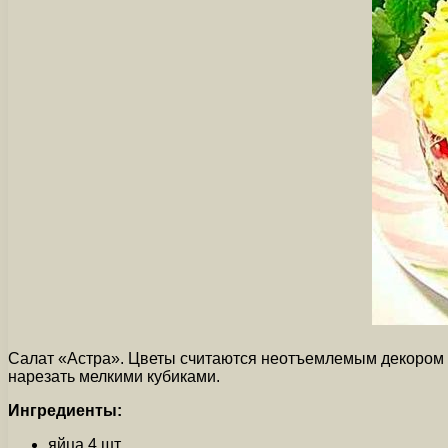
Салат «Астра». Цветы считаются неотъемлемым декором лю
нарезать мелкими кубиками.
Ингредиенты:
яйца 4 шт.