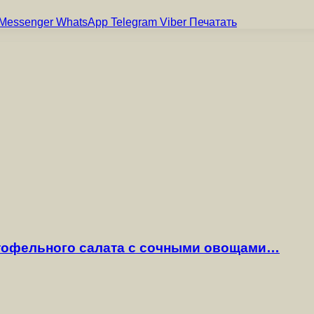
Messenger
WhatsApp
Telegram
Viber
Печатать
ртофельного салата с сочными овощами…