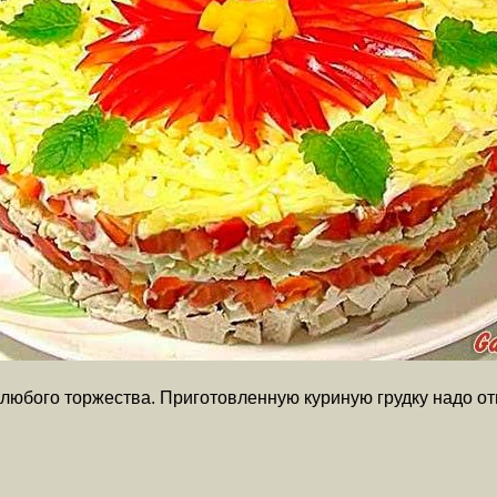
бого торжества. Приготовленную куриную грудку надо отва