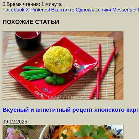
0
Время чтения: 1 минута
Facebook
X
Pinterest
Вконтакте
Одноклассники
Messenger
ПОХОЖИЕ СТАТЬИ
Вкусный и аппетитный рецепт японского ка
09.12.2025