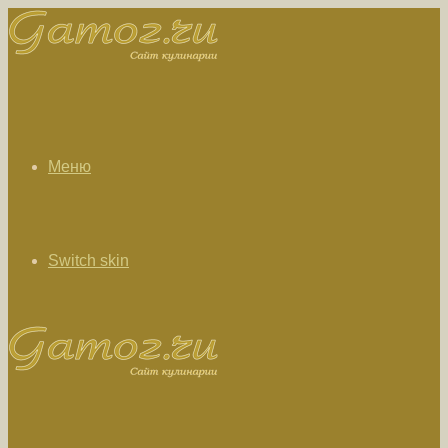
Меню
Switch skin