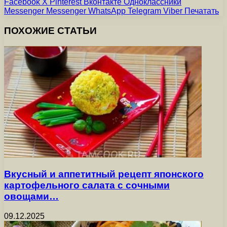
Facebook
X
Pinterest
Вконтакте
Одноклассники
Messenger
Messenger
WhatsApp
Telegram
Viber
Печатать
ПОХОЖИЕ СТАТЬИ
Вкусный и аппетитный рецепт японского
картофельного салата с сочными
овощами…
09.12.2025