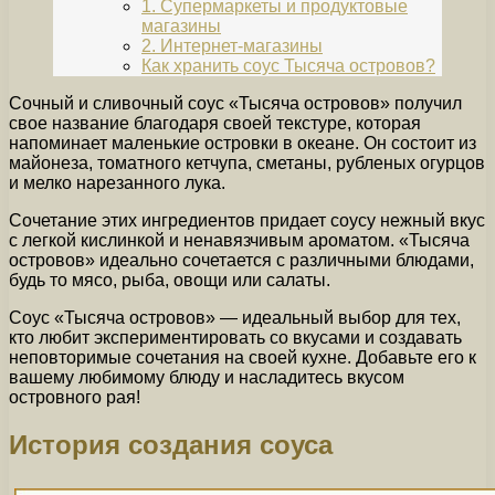
1. Супермаркеты и продуктовые
магазины
2. Интернет-магазины
Как хранить соус Тысяча островов?
Сочный и сливочный соус «Тысяча островов» получил
свое название благодаря своей текстуре, которая
напоминает маленькие островки в океане. Он состоит из
майонеза, томатного кетчупа, сметаны, рубленых огурцов
и мелко нарезанного лука.
Сочетание этих ингредиентов придает соусу нежный вкус
с легкой кислинкой и ненавязчивым ароматом. «Тысяча
островов» идеально сочетается с различными блюдами,
будь то мясо, рыба, овощи или салаты.
Соус «Тысяча островов» — идеальный выбор для тех,
кто любит экспериментировать со вкусами и создавать
неповторимые сочетания на своей кухне. Добавьте его к
вашему любимому блюду и насладитесь вкусом
островного рая!
История создания соуса