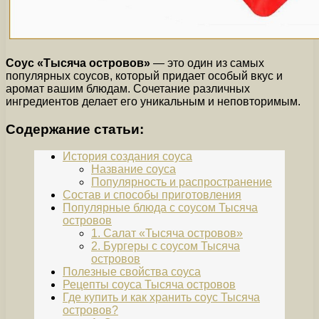
Соус «Тысяча островов»
— это один из самых
популярных соусов, который придает особый вкус и
аромат вашим блюдам. Сочетание различных
ингредиентов делает его уникальным и неповторимым.
Содержание статьи:
История создания соуса
Название соуса
Популярность и распространение
Состав и способы приготовления
Популярные блюда с соусом Тысяча
островов
1. Салат «Тысяча островов»
2. Бургеры с соусом Тысяча
островов
Полезные свойства соуса
Рецепты соуса Тысяча островов
Где купить и как хранить соус Тысяча
островов?