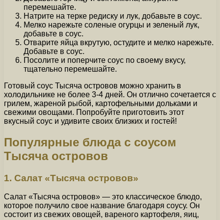
перемешайте.
Натрите на терке редиску и лук, добавьте в соус.
Мелко нарежьте соленые огурцы и зеленый лук,
добавьте в соус.
Отварите яйца вкрутую, остудите и мелко нарежьте.
Добавьте в соус.
Посолите и поперчите соус по своему вкусу,
тщательно перемешайте.
Готовый соус Тысяча островов можно хранить в
холодильнике не более 3-4 дней. Он отлично сочетается с
грилем, жареной рыбой, картофельными дольками и
свежими овощами. Попробуйте приготовить этот
вкусный соус и удивите своих близких и гостей!
Популярные блюда с соусом
Тысяча островов
1. Салат «Тысяча островов»
Салат «Тысяча островов» — это классическое блюдо,
которое получило свое название благодаря соусу. Он
состоит из свежих овощей, вареного картофеля, яиц,