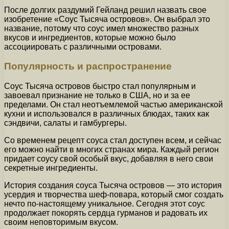
После долгих раздумий Гейланд решил назвать свое
изобретение «Соус Тысяча островов». Он выбрал это
название, потому что соус имел множество разных
вкусов и ингредиентов, которые можно было
ассоциировать с различными островами.
Популярность и распространение
Соус Тысяча островов быстро стал популярным и
завоевал признание не только в США, но и за ее
пределами. Он стал неотъемлемой частью американской
кухни и использовался в различных блюдах, таких как
сэндвичи, салаты и гамбургеры.
Со временем рецепт соуса стал доступен всем, и сейчас
его можно найти в многих странах мира. Каждый регион
придает соусу свой особый вкус, добавляя в него свои
секретные ингредиенты.
История создания соуса Тысяча островов — это история
усердия и творчества шеф-повара, который смог создать
нечто по-настоящему уникальное. Сегодня этот соус
продолжает покорять сердца гурманов и радовать их
своим неповторимым вкусом.