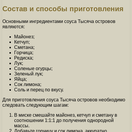
Состав и способы приготовления
Основными ингредиентами соуса Тысяча островов
являются:
Майонез;
Кетчуп;
Сметана;
Горчица;
Редиска;
Лук;
Соленые огурцы;
Зеленый лук;
Яйца;
Сок лимона;
Соль и перец по вкусу.
Для приготовления соуса Тысяча островов необходимо
следовать следующим шагам:
В миске смешайте майонез, кетчуп и сметану в
соотношении 1:1:1 до получения однородной
массы.
Добавьте горчицу и сок лимона, аккуратно