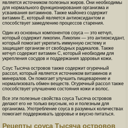
является источником полезных жиров. Они необходимы
для нормального функционирования организма и
усваивания витаминов. Также майонез содержит
витамин Е, который является антиоксидантом и
способствует замедлению процессов старения.
Один из основных компонентов соуса — это кетчуп,
который содержит ликопин. Ликопин — это антиоксидант,
который помогает укрепить иммунную систему и
защищает организм от свободных радикалов. Также
кетчуп содержит витамин С, который необходим для
укрепления сосудов и поддержания здоровья кожи.
Соус Тысяча островов также содержит огуречный
рассол, который является источником витаминов и
минералов. Он помогает улучшить пищеварение и
нормализовать обмен веществ. Огуречный рассол также
способствует улучшению состояния кожи и волос.
Все эти полезные свойства соуса Тысяча островов
делают его не только вкусным, но и полезным для
организма. Употребление соуса в разумных количествах
помогает поддерживать здоровье и вкусно питаться.
Рецепты соуса Тысяча островов