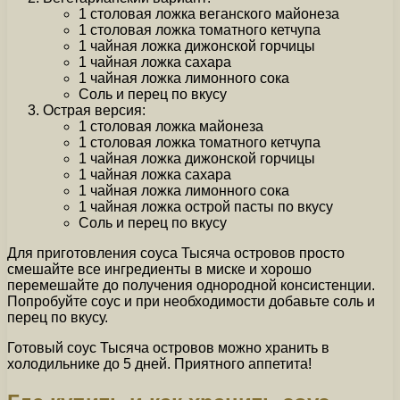
1 столовая ложка веганского майонеза
1 столовая ложка томатного кетчупа
1 чайная ложка дижонской горчицы
1 чайная ложка сахара
1 чайная ложка лимонного сока
Соль и перец по вкусу
Острая версия:
1 столовая ложка майонеза
1 столовая ложка томатного кетчупа
1 чайная ложка дижонской горчицы
1 чайная ложка сахара
1 чайная ложка лимонного сока
1 чайная ложка острой пасты по вкусу
Соль и перец по вкусу
Для приготовления соуса Тысяча островов просто
смешайте все ингредиенты в миске и хорошо
перемешайте до получения однородной консистенции.
Попробуйте соус и при необходимости добавьте соль и
перец по вкусу.
Готовый соус Тысяча островов можно хранить в
холодильнике до 5 дней. Приятного аппетита!