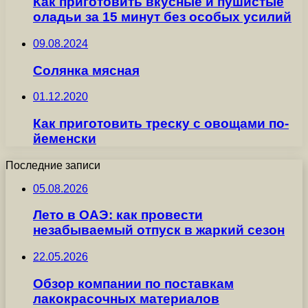
Как приготовить вкусные и пушистые
оладьи за 15 минут без особых усилий
09.08.2024
Солянка мясная
01.12.2020
Как приготовить треску с овощами по-
йеменски
Последние записи
05.08.2026
Лето в ОАЭ: как провести
незабываемый отпуск в жаркий сезон
22.05.2026
Обзор компании по поставкам
лакокрасочных материалов