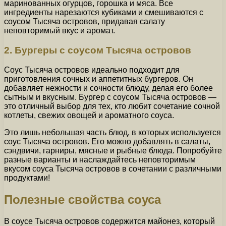
маринованных огурцов, горошка и мяса. Все
ингредиенты нарезаются кубиками и смешиваются с
соусом Тысяча островов, придавая салату
неповторимый вкус и аромат.
2. Бургеры с соусом Тысяча островов
Соус Тысяча островов идеально подходит для
приготовления сочных и аппетитных бургеров. Он
добавляет нежности и сочности блюду, делая его более
сытным и вкусным. Бургер с соусом Тысяча островов —
это отличный выбор для тех, кто любит сочетание сочной
котлеты, свежих овощей и ароматного соуса.
Это лишь небольшая часть блюд, в которых используется
соус Тысяча островов. Его можно добавлять в салаты,
сэндвичи, гарниры, мясные и рыбные блюда. Попробуйте
разные варианты и наслаждайтесь неповторимым
вкусом соуса Тысяча островов в сочетании с различными
продуктами!
Полезные свойства соуса
В соусе Тысяча островов содержится майонез, который