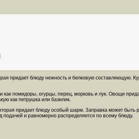
й
орая придает блюду нежность и белковую составляющую. Ку
 как помидоры, огурцы, перец, морковь и лук. Овощи прида
кую как петрушка или базилик.
 которая придает блюду особый шарм. Заправка может быть 
д подачей и равномерно распределяется по всему блюду.