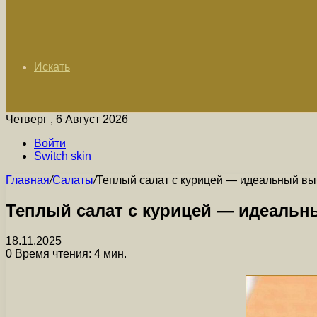
Искать
Четверг , 6 Август 2026
Войти
Switch skin
Главная
/
Салаты
/
Теплый салат с курицей — идеальный вы
Теплый салат с курицей — идеальн
18.11.2025
0
Время чтения: 4 мин.