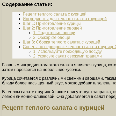
Содержание статьи:
Рецепт теплого салата с курицей
Ингредиенты для теплого салата с курицей
Шаг 1: Приготовление курицы
Шаг 2: Приготовление овощей
1. Подготовьте овощи
2. Обжарьте овощи
Шаг 3: Сборка теплого салата с курицей
Советы по сервировке теплого салата с курице
1. Используйте подходящую посуду
2. Украсьте салат свежими травами
Главным ингредиентом этого салата является курица, кот
затем нарезается на небольшие кусочки.
Курица сочетается с различными свежими овощами, такими
блюду более насыщенный вкус, можно добавить зелень, та
В теплом салате с курицей также присутствует заправка,
легкой лимонно-оливковой. Она добавляется в салат пере
Рецепт теплого салата с курицей