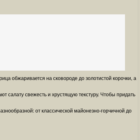
рица обжаривается на сковороде до золотистой корочки, а
ют салату свежесть и хрустящую текстуру. Чтобы придать
разнообразной: от классической майонезно-горчичной до