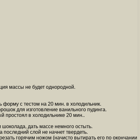
нция массы не будет однородной.
 форму с тестом на 20 мин. в холодильник.
орошок для изготовление ванильного пудинга.
ый простоял в холодильнике 20 мин..
 шоколада, дать массе немного остыть.
 последний слой не начнет твердеть.
резать горячим ножом (начисто вытирать его по окончании