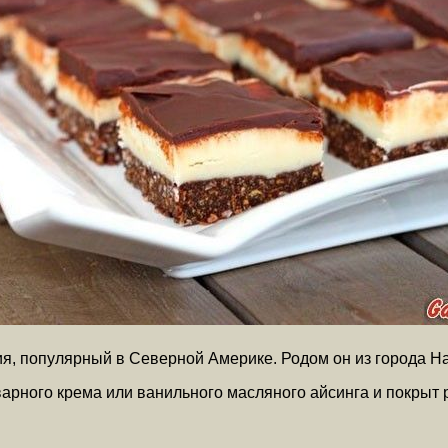
я, популярный в Северной Америке. Родом он из города Н
варного крема или ванильного масляного айсинга и покры