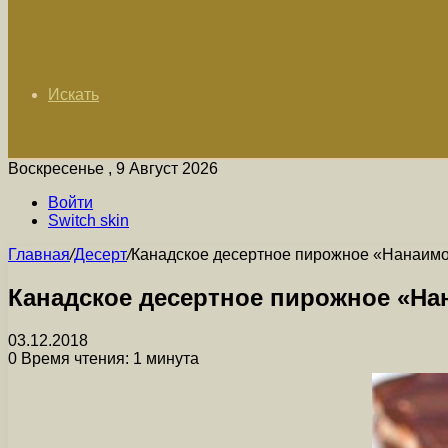
Искать
Воскресенье , 9 Август 2026
Войти
Switch skin
Главная
/
Десерт
/
Канадское десертное пирожное «Нанаим
Канадское десертное пирожное «На
03.12.2018
0
Время чтения: 1 минута