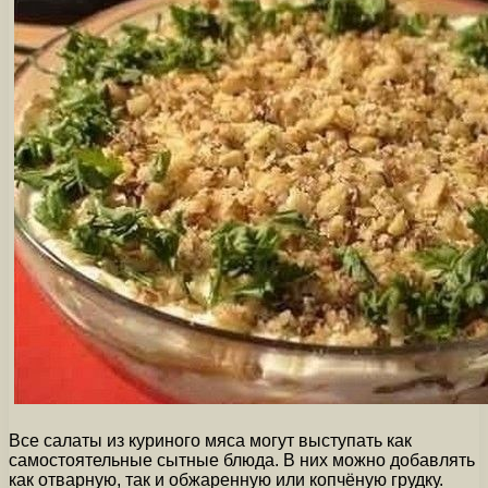
Все салаты из куриного мяса могут выступать как
самостоятельные сытные блюда. В них можно добавлять
как отварную, так и обжаренную или копчёную грудку.