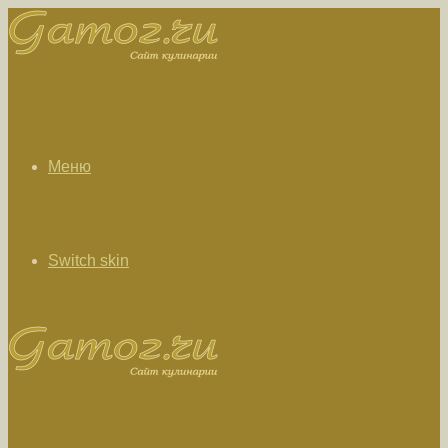
Меню
Switch skin