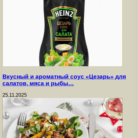
Вкусный и ароматный соус «Цезарь» для
салатов, мяса и рыбы…
25.11.2025