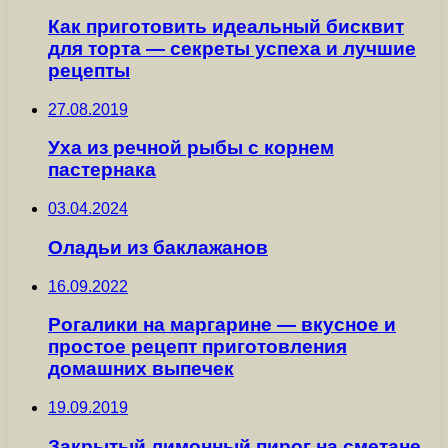
Как приготовить идеальный бисквит
для торта — секреты успеха и лучшие
рецепты
27.08.2019
Уха из речной рыбы с корнем
пастернака
03.04.2024
Оладьи из баклажанов
16.09.2022
Рогалики на маргарине — вкусное и
простое рецепт приготовления
домашних выпечек
19.09.2019
Закрытый лимонный пирог на сметане