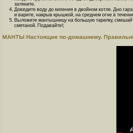
затяните.
Доведите воду до кипения в двойном котле. Дно гар
и варите, накрыв крышкой, на среднем огне в течени
Выложите мантышницу на большую тарелку, смешайте
сметаной. Подавайте!;
МАНТЫ Настоящие по-домашнему. Правильны