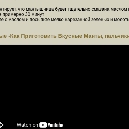
антирует, что мантышница будет тщательно смазана маслом 
е примерно 30 минут.
 с маслом и посыпьте мелко нарезанной зеленью и молот
е -Как Приготовить Вкусные Манты, пальчик