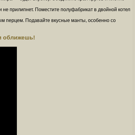
и не прилипнет. Поместите полуфабрикат в двойной котел
ым перцем. Подавайте вкусные манты, особенно со
и оближешь!