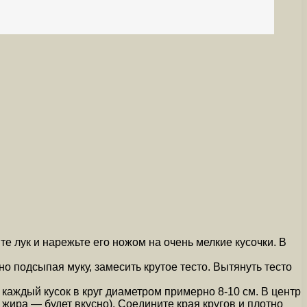
е лук и нарежьте его ножом на очень мелкие кусочки. В
но подсыпая муку, замесить крутое тесто. Вытянуть тесто
 каждый кусок в круг диаметром примерно 8-10 см. В центр
жира — будет вкусно). Соедините края кругов и плотно