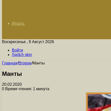
Искать
Воскресенье , 9 Август 2026
Войти
Switch skin
Главная
/
Второе
/
Манты
Манты
20.02.2020
0
Время чтения: 1 минута